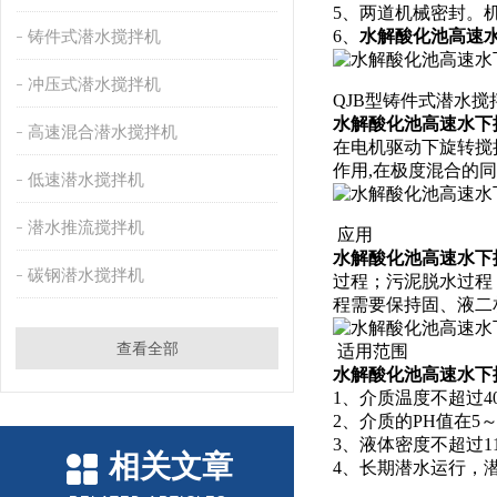
5、两道机械密封。
铸件式潜水搅拌机
6、
水解酸化池高速
冲压式潜水搅拌机
QJB型铸件式潜水
水解酸化池高速水下
高速混合潜水搅拌机
在电机驱动下旋转搅
作用,在极度混合的
低速潜水搅拌机
潜水推流搅拌机
应用
水解酸化池高速水下
碳钢潜水搅拌机
过程；污泥脱水过程
程需要保持固、液二
查看全部
适用范围
水解酸化池高速水下
1、介质温度不超过4
2、介质的PH值在5
3、液体密度不超过115
相关文章
4、长期潜水运行，