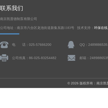
联系我们
南京凯普德制泵有限公司
公司地址：南京市六合区龙池街道新集东路1183号 技术支持：
环保在线
电 话：025-57666200
QQ：2489886535
公司传真：86-025-83254482
邮箱：248988653
© 2026 版权所有：南