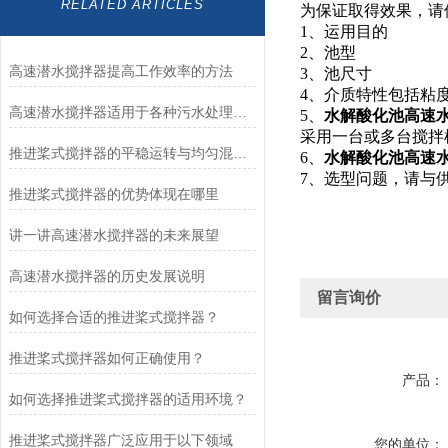
RELATED ARTICLES
为保证取得效果，请
1、运用目的
2、池型
高速潜水搅拌器提高工作效率的方法
3、池尺寸
4、介质特性包括粘
高速潜水搅拌器适用于各种污水处理工艺
5、
水解酸化池高速
采用一台或多台搅拌
推进桨式搅拌器的平稳运转与均匀混合技术解析
6、
水解酸化池高速
7、选型问题，请与
推进桨式搅拌器的优势体现在哪里
讲一讲高速潜水搅拌器的未来展望
高速潜水搅拌器的历史发展说明
留言询价
如何选择合适的推进桨式搅拌器？
推进桨式搅拌器如何正确使用？
产品：
如何选择推进桨式搅拌器的适用环境？
推进桨式搅拌器广泛应用于以下领域
您的单位：