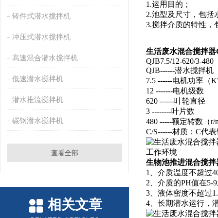
1.运用目的；
2.池型及尺寸，包括
铸件式潜水搅拌机
3.搅拌介质的特性
冲压式潜水搅拌机
生活废水混合搅拌器QJB7.
高速混合潜水搅拌机
QJB7.5/12-620/3-480
QJB------潜水
低速潜水搅拌机
7.5 ------电机功率（
12 -------电机级数
潜水推流搅拌机
620 ------叶轮直径
3 --------叶片数
碳钢潜水搅拌机
480 -----额定转数（r/
C/S------材质：
工作环境
查看全部
生物池推进混合搅拌
1、介质温度不超过4
2、介质的PH值在5-
3、液体密度不超过1.
相关文章
4、长期潜水运行，潜