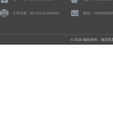
公司传真：86-025-83254482
邮箱：248988653
© 2026 版权所有：南