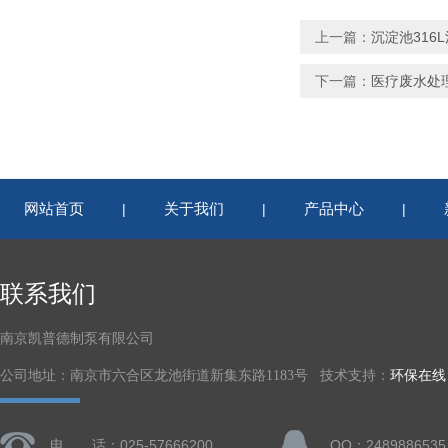
上一篇：
沉淀池316L混
下一篇：
医疗废水处理推
网站首页
关于我们
产品中心
|
|
|
联系我们
南京凯普德制泵有限公司
公司地址：南京市六合区龙池街道新集东路1183号 技术支持：
环保在线
电 话：025-57666200
QQ：2489886535