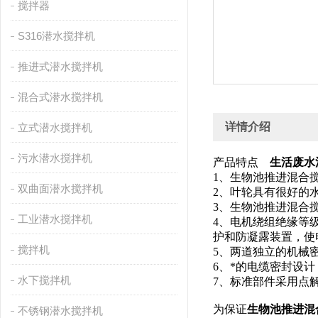
搅拌器
S316潜水搅拌机
推进式潜水搅拌机
混合式潜水搅拌机
详情介绍
立式潜水搅拌机
污水潜水搅拌机
产品特点
生活废水混合
1、生物池推进混合
双曲面潜水搅拌机
2、叶轮具有很好的
3、生物池推进混合
工业潜水搅拌机
4、电机绕组绝缘等
护和防凝露装置，使
搅拌机
5、两道独立的机械
6、*的电缆密封设
水下搅拌机
7、标准部件采用点
为保证
生物池推进混
不锈钢潜水搅拌机