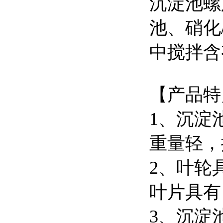
沉淀池螺
池、硝化
中搅拌含
【产品特
1、沉淀
重量轻，
2、叶轮
叶片具有
3、沉淀