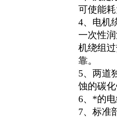
可使能耗
4、电机
一次性润
机绕组过
靠。
5、两道
蚀的碳化
6、*的
7、标准