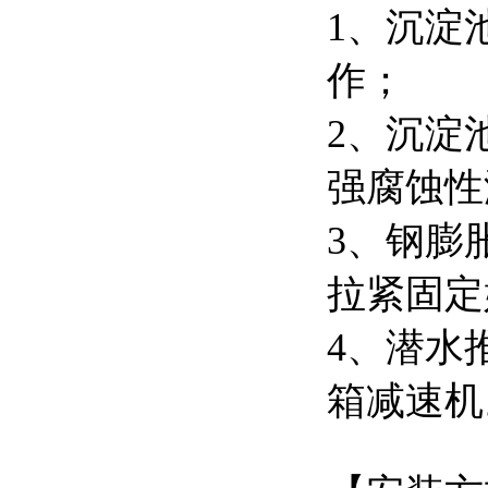
1、沉淀
作；
2、沉淀
强腐蚀性
3、钢膨
拉紧固定
4、潜水
箱减速机