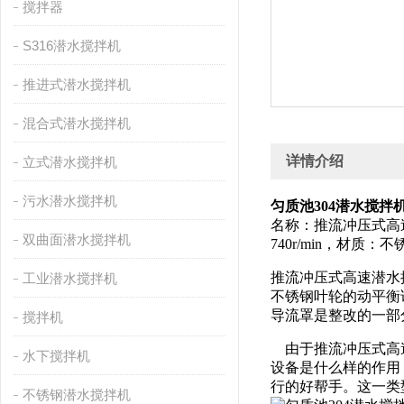
搅拌器
S316潜水搅拌机
推进式潜水搅拌机
混合式潜水搅拌机
详情介绍
立式潜水搅拌机
污水潜水搅拌机
匀质池304潜水搅拌机QJB
名称：推流冲压式高
双曲面潜水搅拌机
740r/min，材
推流冲压式高速潜水
工业潜水搅拌机
不锈钢叶轮的动平衡
导流罩是整改的一部
搅拌机
由于推流冲压式高速
水下搅拌机
设备是什么样的作用
行的好帮手。这一类
不锈钢潜水搅拌机