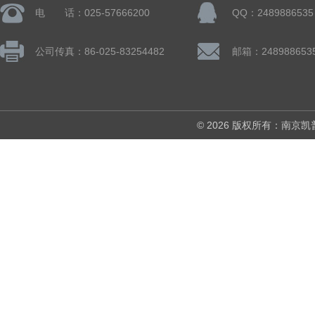
电 话：025-57666200
QQ：2489886535
公司传真：86-025-83254482
邮箱：248988653
© 2026 版权所有：南