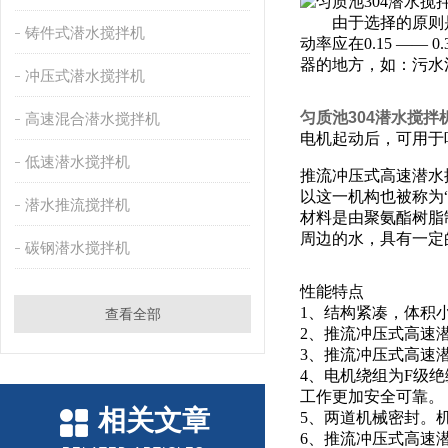
由于选择的原则是
铸件式潜水搅拌机
动率应在0.15 ——
器的地方，如：污水
冲压式潜水搅拌机
匀质池304潜水搅拌机QJ
高速混合潜水搅拌机
电机起动后，可用于
低速潜水搅拌机
推流冲压式高速潜水
以这一机构也被称为
潜水推流搅拌机
材料是由聚氨酯树脂
周边的水，具有一定
碳钢潜水搅拌机
性能特点
1、结构紧凑，体积
查看全部
2、推流冲压式高速
3、推流冲压式高速
4、电机绕组为F级
工作更加安全可靠。
相关文章
5、两道机械密封。
6、推流冲压式高速