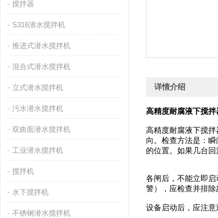
搅拌器
S316潜水搅拌机
推进式潜水搅拌机
混合式潜水搅拌机
详情介绍
立式潜水搅拌机
污水潜水搅拌机
高精度耐腐液下搅拌器QJB1
双曲面潜水搅拌机
高精度耐腐液下搅拌
向。检查方法是：瞬
工业潜水搅拌机
的位置。如果几台回
搅拌机
各闸后，不能立即启
警），应检查并排除
水下搅拌机
设备启动后，应注意
不锈钢潜水搅拌机