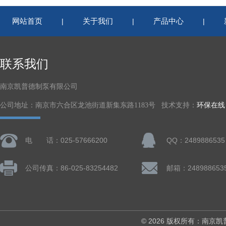
网站首页
关于我们
产品中心
|
|
|
联系我们
南京凯普德制泵有限公司
公司地址：南京市六合区龙池街道新集东路1183号 技术支持：
环保在线
电 话：025-57666200
QQ：2489886535
公司传真：86-025-83254482
邮箱：248988653
© 2026 版权所有：南