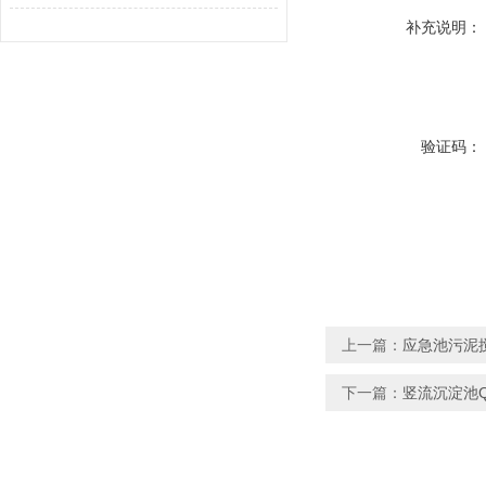
补充说明：
验证码：
上一篇：
应急池污泥搅拌器
下一篇：
竖流沉淀池QJ