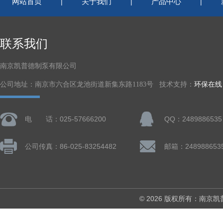
网站首页
关于我们
产品中心
|
|
|
联系我们
南京凯普德制泵有限公司
公司地址：南京市六合区龙池街道新集东路1183号 技术支持：
环保在线
电 话：025-57666200
QQ：2489886535
公司传真：86-025-83254482
邮箱：248988653
© 2026 版权所有：南