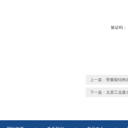
验证码：
上一篇：
带撕裂结构潜
下一篇：
太原工业废水