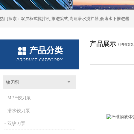
热门搜索：双层框式搅拌机,推进桨式,高速潜水搅拌器,低速水下推进器
产品展示
/ PROD
产品分类
PRODUCT CATEGORY
铰刀泵
MPE铰刀泵
潜水铰刀泵
双铰刀泵