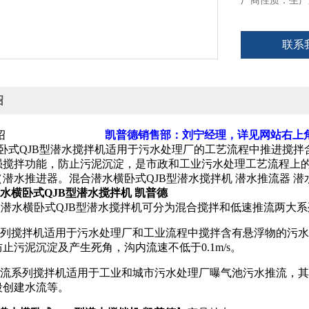
厂商性质：生产
联系
绍
品介绍
凯普德销售部：刘宁经理，详见网站右上
式QJB型潜水搅拌机适用于污水处理厂的工艺流程中推进搅拌
强搅拌功能，防止污泥沉淀，是市政和工业污水处理工艺流程上的
潜水推进器。混合潜水横卧式QJB型潜水搅拌机 潜水推流器 潜
W潜水横卧式QJB型潜水搅拌机 凯普德
潜水横卧式QJB型潜水搅拌机可分为混合搅拌和低速推流两大系
搅拌机适用于污水处理厂和工业流程中搅拌含有悬浮物的污水
止污泥沉淀及产生死角，沟内流速不低于0.1m/s。
系列搅拌机适用于工业和城市污水处理厂曝气池污水推流，其
段创建水流等。