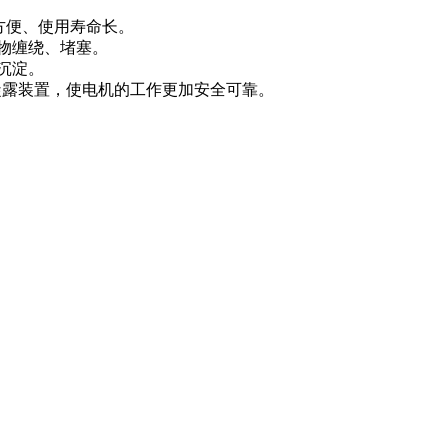
方便、使用寿命长。
物缠绕、堵塞。
沉淀。
防凝露装置，使电机的工作更加安全可靠。