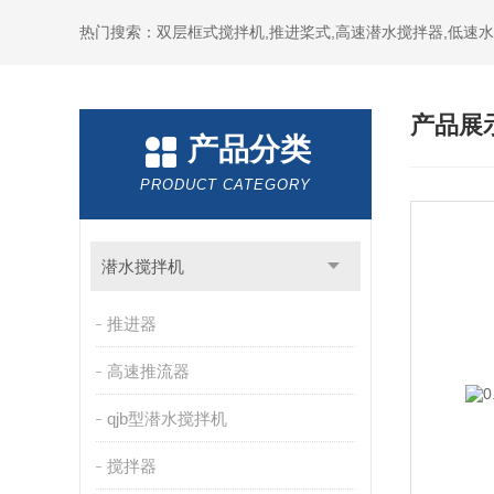
热门搜索：双层框式搅拌机,推进桨式,高速潜水搅拌器,低速
产品展
产品分类
PRODUCT CATEGORY
潜水搅拌机
推进器
高速推流器
qjb型潜水搅拌机
搅拌器