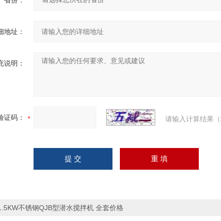
省份：
细地址：
充说明：
验证码：
请输入计算结果（
1.5KW不锈钢QJB型潜水搅拌机 全套价格