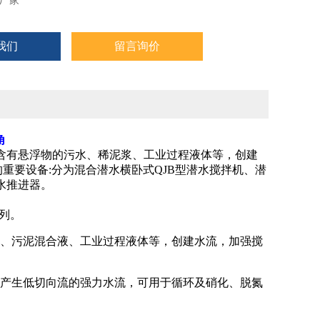
厂家
我们
留言询价
角
含有悬浮物的污水、稀泥浆、工业过程液体等，创建
重要设备:分为混合潜水横卧式QJB型潜水搅拌机、潜
水推进器。
列。
、污泥混合液、工业过程液体等，创建水流，加强搅
产生低切向流的强力水流，可用于循环及硝化、脱氮