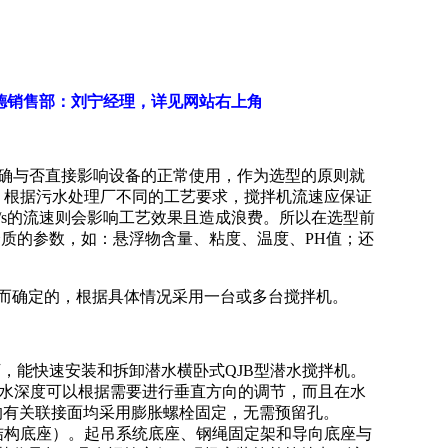
德销售部：刘宁经理，详见网站右上角
确与否直接影响设备的正常使用，作为选型的原则就
。根据污水处理厂不同的工艺要求，搅拌机流速应保证
过0.3m/s的流速则会影响工艺效果且造成浪费。所以在选型前
介质的参数，如：悬浮物含量、粘度、温度、PH值；还
而确定的，根据具体情况采用一台或多台搅拌机。
，能快速安装和拆卸潜水横卧式QJB型潜水搅拌机。
潜水深度可以根据需要进行垂直方向的调节，而且在水
的有关联接面均采用膨胀螺栓固定，无需预留孔。
结构底座）。起吊系统底座、钢绳固定架和导向底座与