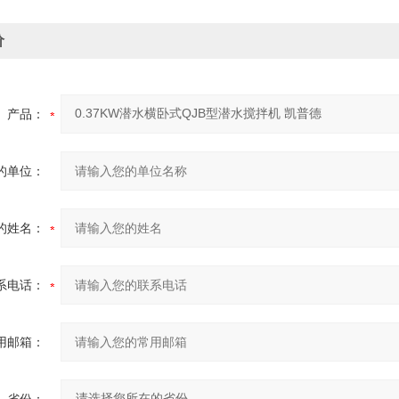
价
产品：
的单位：
的姓名：
系电话：
用邮箱：