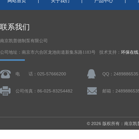
网站首页
关于我们
产品中心
|
|
|
联系我们
南京凯普德制泵有限公司
公司地址：南京市六合区龙池街道新集东路1183号 技术支持：
环保在线
电 话：025-57666200
QQ：2489886535
公司传真：86-025-83254482
邮箱：248988653
© 2026 版权所有：南