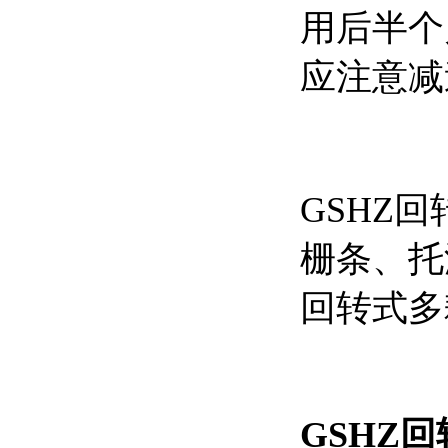
用后半个
应注意减
GSHZ
栅条、托
回转式多
GSHZ