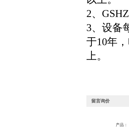
2、GS
3、设备
于10年
上。
留言询价
产品：