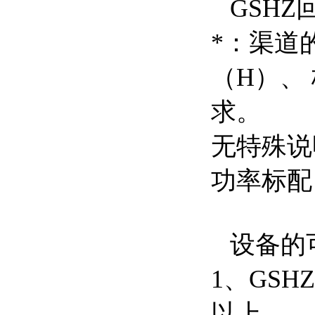
GSHZ
*：渠道
（H）、
求。
无特殊说
功率标配
设备的
1、GS
以上。