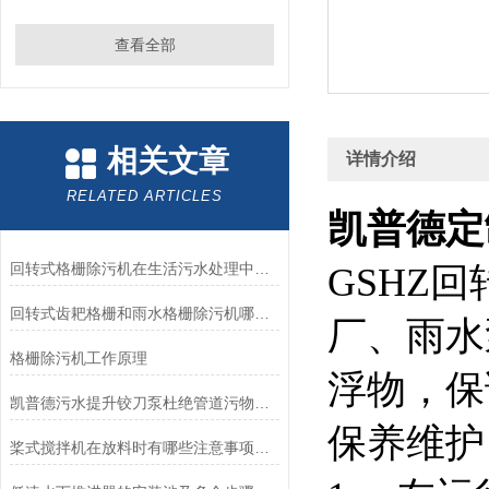
查看全部
相关文章
详情介绍
RELATED ARTICLES
凯普德定
回转式格栅除污机在生活污水处理中的作用，促进污水处理、节能、环保
GSHZ
回转式齿耙格栅和雨水格栅除污机哪个好？如何选择-南京凯普德帮您分析
厂、雨水
格栅除污机工作原理
浮物，保
凯普德污水提升铰刀泵杜绝管道污物淤积的发生
保养维
桨式搅拌机在放料时有哪些注意事项呢？看看这些吧