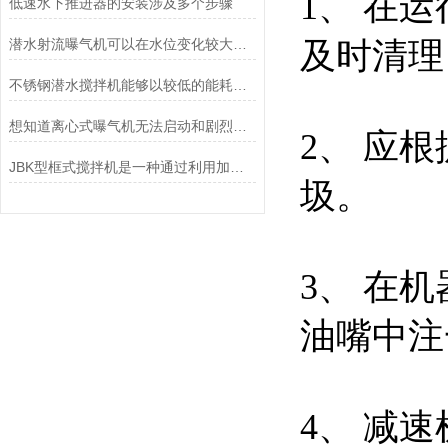
1、 在
低速水下推进器的安装涉及多个步骤
潜水射流曝气机可以在水位变化较大的池中应用
及时清理
不锈钢潜水搅拌机能够以较低的能耗实现高强度的搅拌和混合
想知道离心式曝气机无法启动和剧烈震动的原因就看这里
2、 应
JBK型框式搅拌机是一种通过利用加药搅拌器与反应池结合
圾。
3、 在
油嘴中注
4、 减