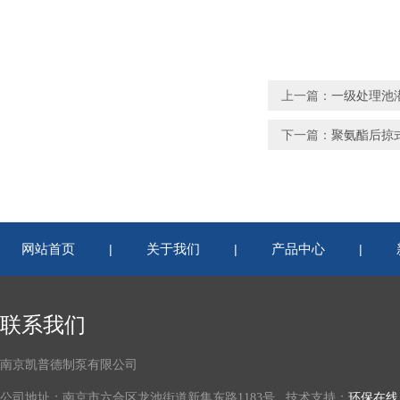
上一篇：
一级处理池潜水推
下一篇：
聚氨酯后掠
网站首页
关于我们
产品中心
|
|
|
联系我们
南京凯普德制泵有限公司
公司地址：南京市六合区龙池街道新集东路1183号 技术支持：
环保在线