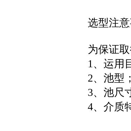
选型注意
为保证取
1、运用
2、池型
3、池尺
4、介质