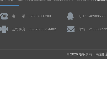
电 话：025-57666200
QQ：2489886535
公司传真：86-025-83254482
邮箱：248988653
© 2026 版权所有：南