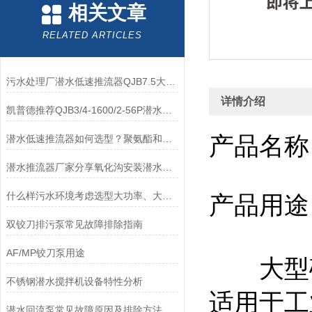
相关文章
RELATED ARTICLES
污水处理厂潜水低速推流器QJB7.5大推力
详情介绍
凯普德推荐QJB3/4-1600/2-56P潜水低速推流器型号意义
产品名
潜水低速推流器如何选型？聚氨酯和玻璃钢叶轮如何选择？
潜水推流器厂家分享氧化沟安装潜水推流器的作用和细节
什么样污水环境考虑选型大功率、大推力不锈钢搅拌机？
产品用途
双铰刀排污泵常见故障排除指南
AF/MP铰刀泵用途
大型硝
不锈钢潜水搅拌机设备特性分析
适用于工
潜水回流泵常见故障原因及排除方法