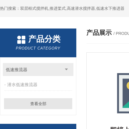
热门搜索：双层框式搅拌机,推进桨式,高速潜水搅拌器,低速水下推进器
产品展示
/ PROD
产品分类
PRODUCT CATEGORY
低速推流器
潜水低速推流器
查看全部