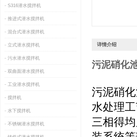
S316潜水搅拌机
推进式潜水搅拌机
混合式潜水搅拌机
详情介绍
立式潜水搅拌机
污水潜水搅拌机
污泥硝化池高
双曲面潜水搅拌机
工业潜水搅拌机
污泥硝化
搅拌机
水处理工
水下搅拌机
三相得均
不锈钢潜水搅拌机
铸件式潜水搅拌机