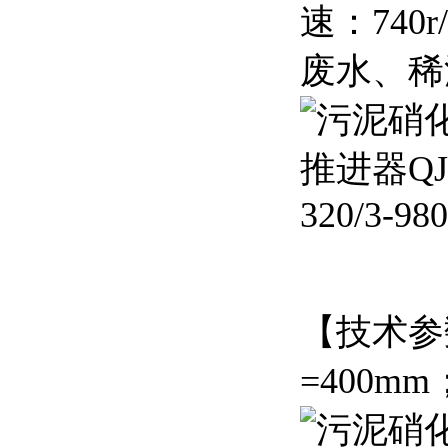
速：74
废水、稀
【技术参
=400m