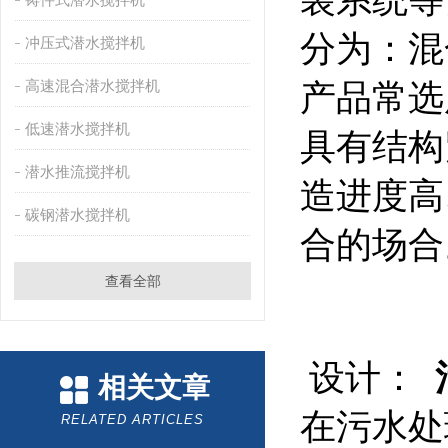
装系统等
分为：混
冲压式潜水搅拌机
高速混合潜水搅拌机
产品常选
低速潜水搅拌机
具有结构
潜水推流搅拌机
造进度高
碳钢潜水搅拌机
合的场合
查看全部
设计：
相关文章
在污水处
RELATED ARTICLES