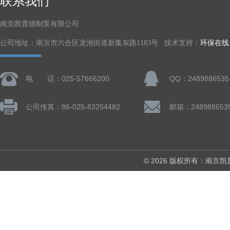
联系我们
南京凯普德制泵有限公司
公司地址：南京市六合区龙池街道新集东路1183号 技术支持：
环保在线
电 话：025-57666200
QQ：2489886535
公司传真：86-025-83254482
邮箱：248988653
© 2026 版权所有：南