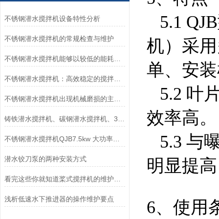
5.1 
不锈钢潜水搅拌机设备特性分析
不锈钢潜水搅拌机的常规检查与维护
机）采用
不锈钢潜水搅拌机能够以较低的能耗实现高强度的搅拌和混合
单、安装
不锈钢潜水搅拌机：高效稳定的搅拌产品
5.2 
不锈钢潜水搅拌机出现机械磨损的主要原因
效率高。
铸铁潜水搅拌机、碳钢潜水搅拌机、304不锈钢潜水搅拌机哪个好？如何区别
5.3 
不锈钢潜水搅拌机QJB7.5kw 大功率用于化粪池、养殖场
潜水铰刀泵的两种安装方式
明显提高
看完这些你就知道桨式搅拌机的维护方法是什么了
浅析低速水下推进器的操作维护要点
6、使