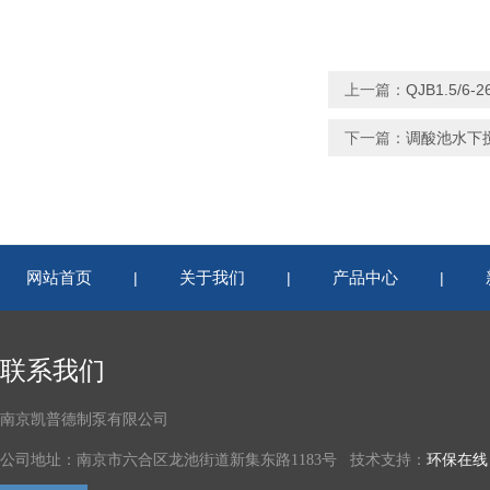
上一篇：
QJB1.5/
下一篇：
调酸池水下搅拌机
网站首页
关于我们
产品中心
|
|
|
联系我们
南京凯普德制泵有限公司
公司地址：南京市六合区龙池街道新集东路1183号 技术支持：
环保在线