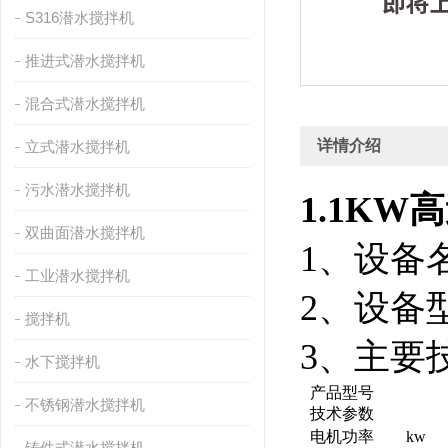
S316潜水搅拌机
推进式潜水搅拌机
混合式潜水搅拌机
详情介绍
立式潜水搅拌机
污水潜水搅拌机
1.1KW高
双曲面潜水搅拌机
1、设备
工业潜水搅拌机
2、设备型号
搅拌机
3、主要
水下搅拌机
产品型号
不锈钢潜水搅拌机
技术参数
电机功率 kw
铸件式潜水搅拌机