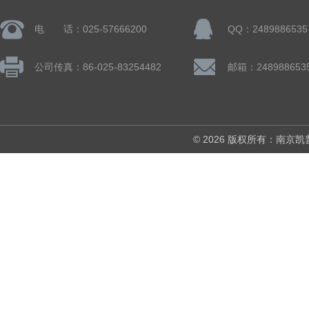
电 话：025-57666200
QQ：2489886535
公司传真：86-025-83254482
邮箱：248988653
© 2026 版权所有：南