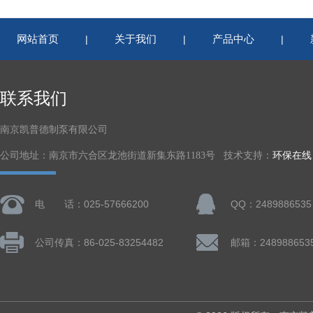
网站首页
关于我们
产品中心
|
|
|
联系我们
南京凯普德制泵有限公司
公司地址：南京市六合区龙池街道新集东路1183号 技术支持：
环保在线
电 话：025-57666200
QQ：2489886535
公司传真：86-025-83254482
邮箱：248988653