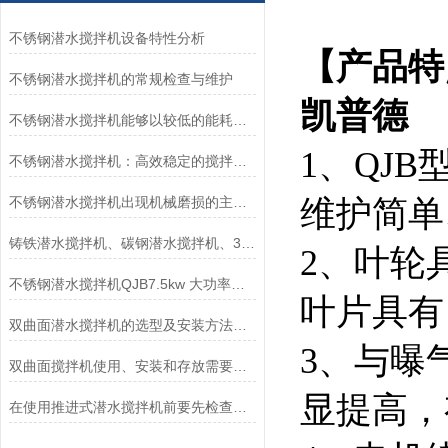
不锈钢潜水搅拌机设备特性分析
【产品特
不锈钢潜水搅拌机的常规检查与维护
凯普德
不锈钢潜水搅拌机能够以较低的能耗实现高强度的搅拌和混合
1、QJ
不锈钢潜水搅拌机：高效稳定的搅拌产品
不锈钢潜水搅拌机出现机械磨损的主要原因
维护简单
铸铁潜水搅拌机、碳钢潜水搅拌机、304不锈钢潜水搅拌机哪个好？如何区别
2、叶轮
不锈钢潜水搅拌机QJB7.5kw 大功率用于化粪池、养殖场
叶片具有
双曲面潜水搅拌机的选型及安装方法分享
3、与曝
双曲面搅拌机使用、安装和存放需要注意的一些问题
显提高，
在使用推进式潜水搅拌机前要先检查线情况