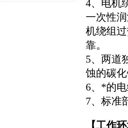
4、电机
一次性润
机绕组过
靠。
5、两道
蚀的碳化
6、*的
7、标准
【工作环