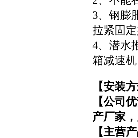
2、不能
3、钢膨
拉紧固定
4、潜水
箱减速机
【安装方
【公司优
产厂家，
【主营产