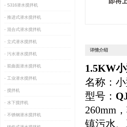
S316潜水搅拌机
推进式潜水搅拌机
混合式潜水搅拌机
立式潜水搅拌机
详情介绍
污水潜水搅拌机
1.5K
双曲面潜水搅拌机
工业潜水搅拌机
名称：小
搅拌机
型号：
Q
水下搅拌机
260mm
不锈钢潜水搅拌机
镇污水、
铸件式潜水搅拌机