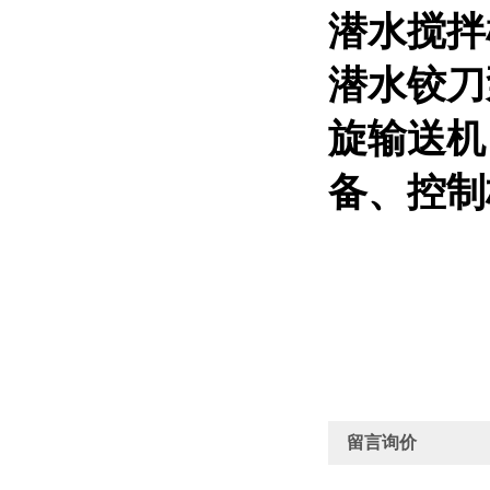
潜水搅拌
潜水铰刀
旋输送机
备、控制
留言询价