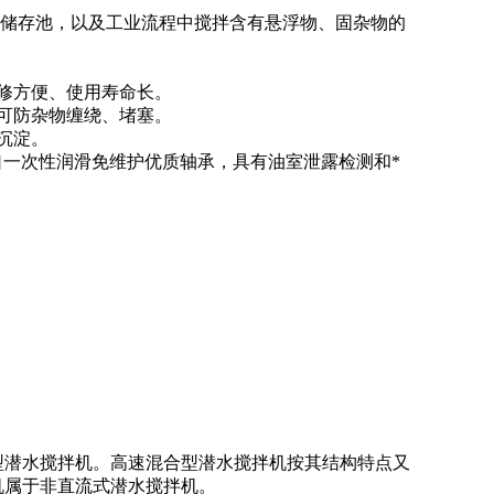
和储存池，以及工业流程中搅拌含有悬浮物、固杂物的
修方便、使用寿命长。
可防杂物缠绕、堵塞。
沉淀。
进口一次性润滑免维护优质轴承，具有油室泄露检测和*
型潜水搅拌机。高速混合型潜水搅拌机按其结构特点又
机属于非直流式潜水搅拌机。