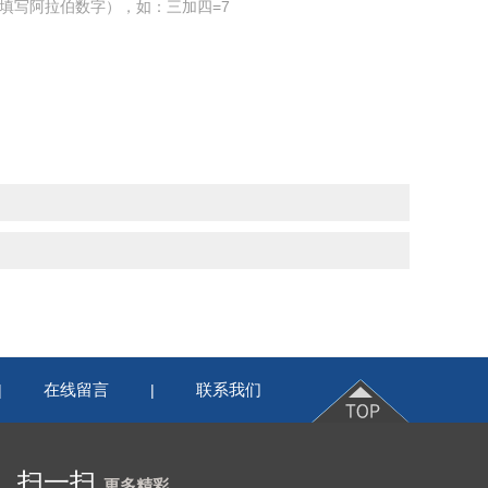
填写阿拉伯数字），如：三加四=7
在线留言
联系我们
|
|
扫一扫
更多精彩