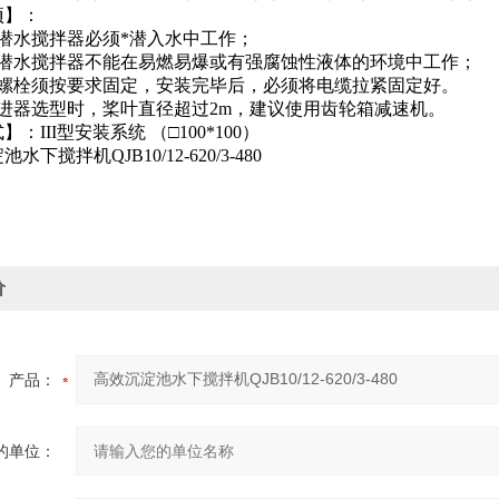
项】：
潜水搅拌器必须*潜入水中工作；
沟潜水搅拌器不能在易燃易爆或有强腐蚀性液体的环境中工作；
胀螺栓须按要求固定，安装完毕后，必须将电缆拉紧固定好。
推进器选型时，桨叶直径超过2m，建议使用齿轮箱减速机。
：III型安装系统 （□100*100）
价
产品：
的单位：