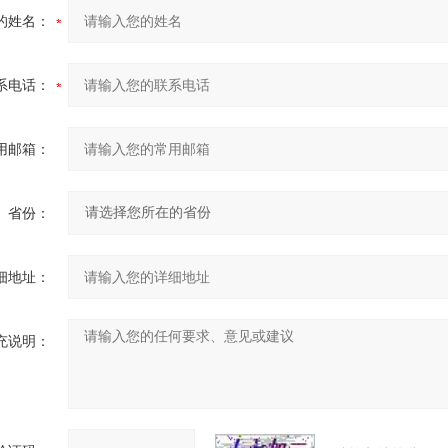
的姓名：
系电话：
用邮箱：
省份：
细地址：
充说明：