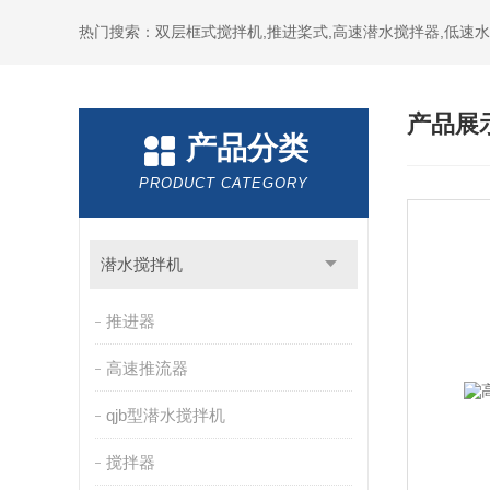
热门搜索：双层框式搅拌机,推进桨式,高速潜水搅拌器,低速
产品展
产品分类
PRODUCT CATEGORY
潜水搅拌机
推进器
高速推流器
qjb型潜水搅拌机
搅拌器