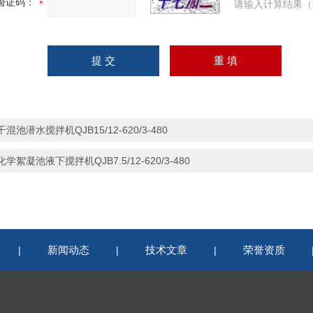
验证码：
请输入计算结果（
干混池潜水搅拌机QJB15/12-620/3-480
化学絮凝池液下搅拌机QJB7.5/12-620/3-480
新闻动态
技术文章
荣誉资质
|
|
|