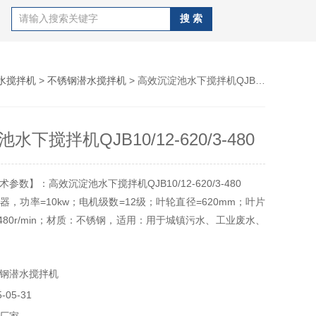
水搅拌机
>
不锈钢潜水搅拌机
> 高效沉淀池水下搅拌机QJB10/12-620/3-480
下搅拌机QJB10/12-620/3-480
参数】：高效沉淀池水下搅拌机QJB10/12-620/3-480
，功率=10kw；电机级数=12级；叶轮直径=620mm；叶片
480r/min；材质：不锈钢，适用：用于城镇污水、工业废水、
液进行搅拌或推流。
钢潜水搅拌机
05-31