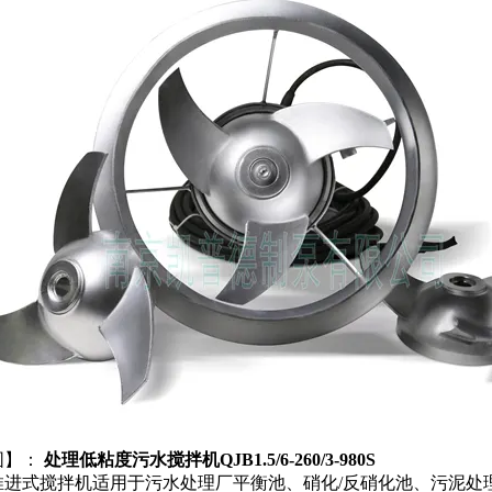
围】：
处理低粘度污水搅拌机QJB1.5/6-260/3-980S
推进式搅拌机适用于污水处理厂平衡池、硝化/反硝化池、污泥处