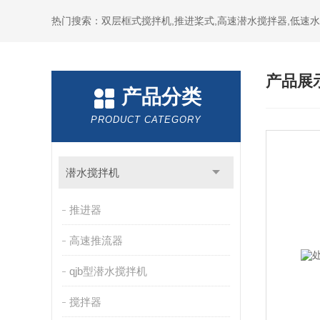
热门搜索：双层框式搅拌机,推进桨式,高速潜水搅拌器,低速
产品展
产品分类
PRODUCT CATEGORY
潜水搅拌机
推进器
高速推流器
qjb型潜水搅拌机
搅拌器