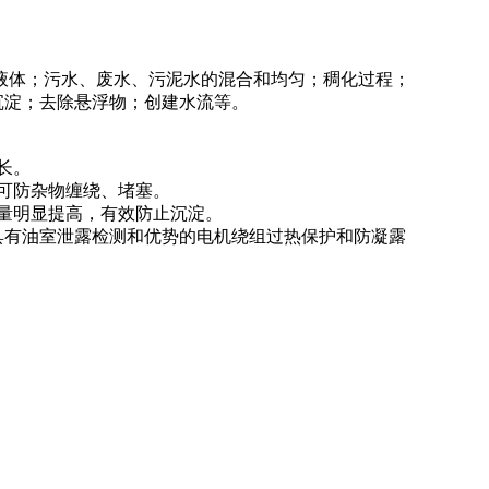
液体；污水、废水、污泥水的混合和均匀；稠化过程；
沉淀；去除悬浮物；创建水流等。
长。
可防杂物缠绕、堵塞。
量明显提高，有效防止沉淀。
，具有油室泄露检测和优势的电机绕组过热保护和防凝露