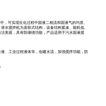
程中，可实现生化过程中固液二相流和固液气的均质、
。潜水搅拌机为直联式结构，设备结构紧凑、能耗低、
简洁美观，具有防缠绕功能，产品适用于污水固液搅
合液、工业过程液体等，创建水流，加强搅拌功能，防
体