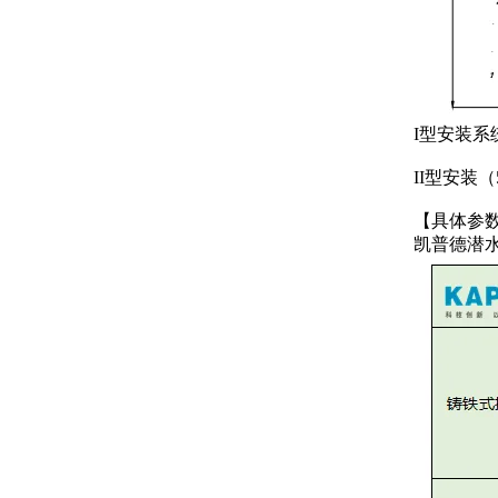
I型安装系
II型安装（
【具体参
凯普德潜