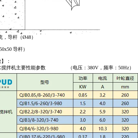
统，导杆（Ø48）
50x50 导杆）
数】：
水搅拌机主要性能参数 （电压：380V，频率：50Hz）