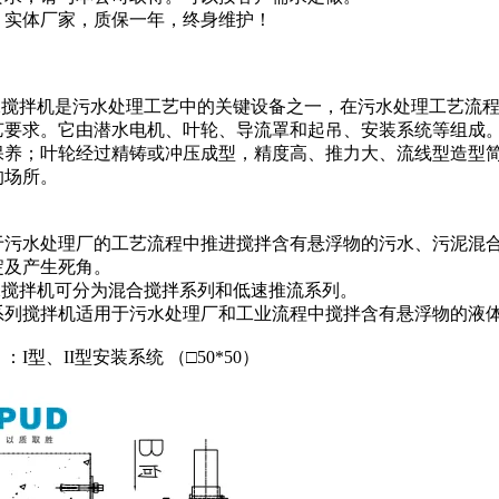
，实体厂家，质保一年，终身维护！
：
潜水搅拌机是污水处理工艺中的关键设备之一，在污水处理工艺流
艺要求。它由潜水电机、叶轮、导流罩和起吊、安装系统等组成
保养；叶轮经过精铸或冲压成型，精度高、推力大、流线型造型
的场所。
于污水处理厂的工艺流程中推进搅拌含有悬浮物的污水、污泥混
淀及产生死角。
潜水搅拌机可分为混合搅拌系列和低速推流系列。
系列搅拌机适用于污水处理厂和工业流程中搅拌含有悬浮物的液
I型、II型安装系统 （□50*50）