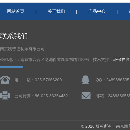
网站首页
关于我们
产品中心
|
|
|
联系我们
南京凯普德制泵有限公司
公司地址：南京市六合区龙池街道新集东路1183号 技术支持：
环保在线
电 话：025-57666200
QQ：2489886535
公司传真：86-025-83254482
邮箱：248988653
© 2026 版权所有：南