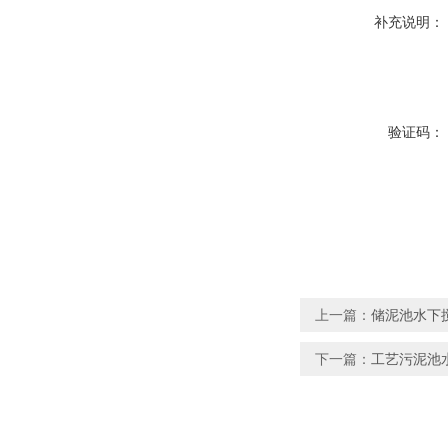
补充说明：
验证码：
上一篇：
储泥池水下搅拌机
下一篇：
工艺污泥池水下搅