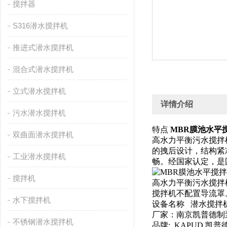
搅拌器
S316潜水搅拌机
推进式潜水搅拌机
混合式潜水搅拌机
立式潜水搅拌机
详情介绍
污水潜水搅拌机
特点
MBR膜池水平搅拌机Q
双曲面潜水搅拌机
高水力平衡污水搅拌
的拽后设计，结构紧
工业潜水搅拌机
畅。经国家认定，是
搅拌机
高水力平衡污水搅拌
搅拌机不配置导流罩
水下搅拌机
设备名称 潜水搅
厂家：南京凯普德制
不锈钢潜水搅拌机
品牌: KAPUD 凯普