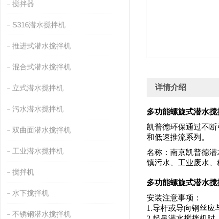
搅拌器
S316潜水搅拌机
推进式潜水搅拌机
混合式潜水搅拌机
详情介绍
立式潜水搅拌机
污水潜水搅拌机
多功能螺旋式潜水搅拌机QJ
凯普德环保通过不断
双曲面潜水搅拌机
和低速推流系列。
工业潜水搅拌机
名称：南京凯普德潜水搅拌
镇污水、工业废水、
搅拌机
多功能螺旋式潜水搅拌机QJ
水下搅拌机
安装注意事项：
1.导杆或导向钢丝
不锈钢潜水搅拌机
2.起吊潜水搅拌机时，