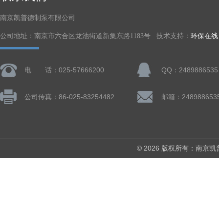
南京凯普德制泵有限公司
公司地址：南京市六合区龙池街道新集东路1183号 技术支持：
环保在线
电 话：025-57666200
QQ：2489886535
公司传真：86-025-83254482
邮箱：248988653
© 2026 版权所有：南