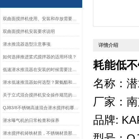
双曲面搅拌机使用、安装和存放需要注意的一些问题
双曲面搅拌机安装要求说明
潜水推流器选型注意事项
详情介绍
如何选择推进桨式搅拌器的适用环境？
耗能低不锈
低速潜水推流器在安装的时候需要注意的问题
名称：潜
潜水低速推流器如何选型？聚氨酯和玻璃钢叶轮如何选择？
关于立式混合搅拌机安全操作规范的一些知识科普
厂家：南
QJB3/8不锈钢高速混合潜水搅拌机哪里生产的质量好？
品牌: K
潜水曝气机的日常检查和保养
潜水搅拌机铸铁材质，不锈钢材质那种好？
型号：QJ