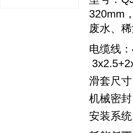
320mm
废水、稀
电缆线：
3x2.5
滑套尺寸
机械密封
安装系统：