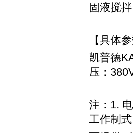
固液搅拌
【具体参
凯普德
压：380
注：1.
工作制式