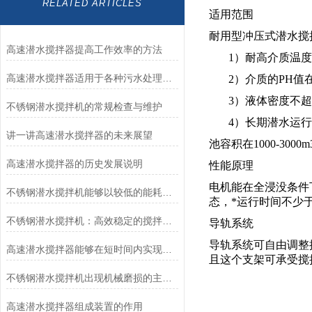
RELATED ARTICLES
适用范围
耐用型冲压式潜水搅
高速潜水搅拌器提高工作效率的方法
1）耐高介质温度不
高速潜水搅拌器适用于各种污水处理工艺
2）介质的PH值在
3）液体密度不超过1
不锈钢潜水搅拌机的常规检查与维护
4）长期潜水运行
讲一讲高速潜水搅拌器的未来展望
池容积在1000-3000
高速潜水搅拌器的历史发展说明
性能原理
电机能在全浸没条件
不锈钢潜水搅拌机能够以较低的能耗实现高强度的搅拌和混合
态，*运行时间不少于
不锈钢潜水搅拌机：高效稳定的搅拌产品
导轨系统
导轨系统可自由调整
高速潜水搅拌器能够在短时间内实现高强度的搅拌和混合
且这个支架可承受搅
不锈钢潜水搅拌机出现机械磨损的主要原因
高速潜水搅拌器组成装置的作用