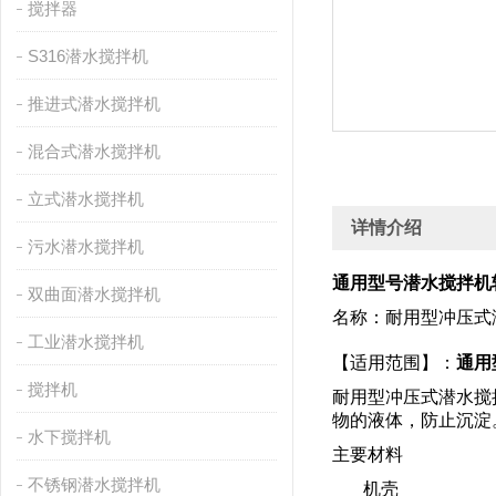
搅拌器
S316潜水搅拌机
推进式潜水搅拌机
混合式潜水搅拌机
立式潜水搅拌机
详情介绍
污水潜水搅拌机
通用型号潜水搅拌机转向QJ
双曲面潜水搅拌机
名称：耐用型冲压式潜水
工业潜水搅拌机
【适用范围】：
通用型
搅拌机
耐用型冲压式潜水搅
物的液体，防止沉淀
水下搅拌机
主要材料
不锈钢潜水搅拌机
机壳 不锈