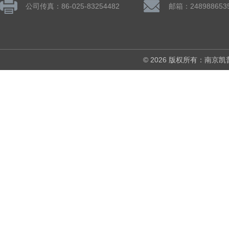
公司传真：86-025-83254482
邮箱：248988653
© 2026 版权所有：南