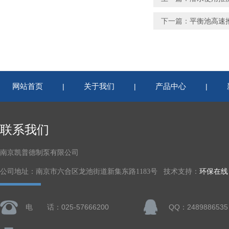
下一篇：
平衡池高速推进器
网站首页
关于我们
产品中心
|
|
|
联系我们
南京凯普德制泵有限公司
公司地址：南京市六合区龙池街道新集东路1183号 技术支持：
环保在线
电 话：025-57666200
QQ：2489886535