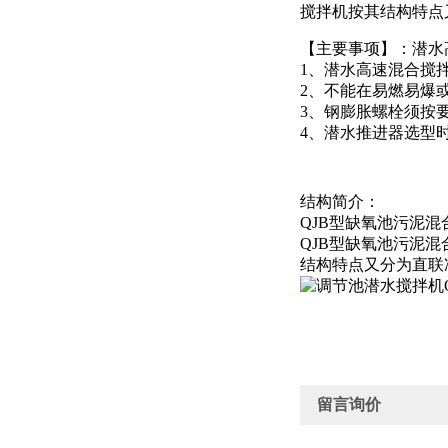
搅拌机按其结构特点
【主要事项】：潜水高
1、潜水高速混合搅
2、不能在易燃易爆
3、钢膨胀螺栓须按
4、潜水推进器选型
结构简介：
QJB型缺氧池污泥
QJB型缺氧池污泥
结构特点又分为直联
留言询价