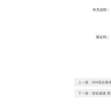
补充说明：
验证码：
上一篇：
304混合液潜
下一篇：
齿轮减速 潜水推