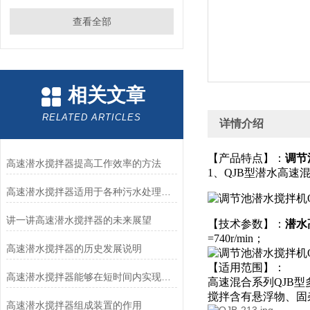
查看全部
相关文章
RELATED ARTICLES
详情介绍
【产品特点】：
调节池
高速潜水搅拌器提高工作效率的方法
1、QJB型潜水高
高速潜水搅拌器适用于各种污水处理工艺
讲一讲高速潜水搅拌器的未来展望
【技术参数】：
潜水高
=740r/min；
高速潜水搅拌器的历史发展说明
【适用范围】：
高速潜水搅拌器能够在短时间内实现高强度的搅拌和混合
高速混合系列QJB
搅拌含有悬浮物、固
高速潜水搅拌器组成装置的作用