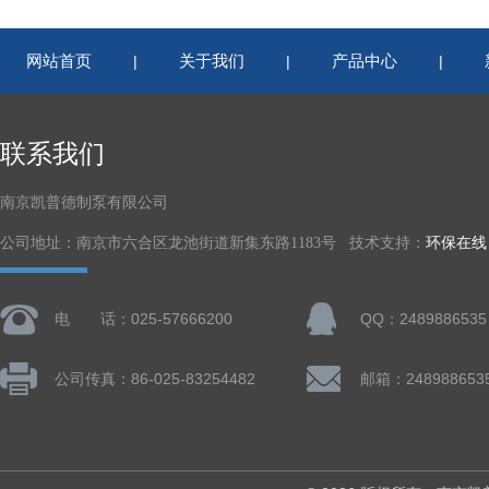
网站首页
关于我们
产品中心
|
|
|
联系我们
南京凯普德制泵有限公司
公司地址：南京市六合区龙池街道新集东路1183号 技术支持：
环保在线
电 话：025-57666200
QQ：2489886535
公司传真：86-025-83254482
邮箱：248988653