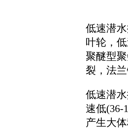
低速潜水
叶轮，低
聚醚型聚
裂，法兰
低速潜水推
速低(36-
产生大体