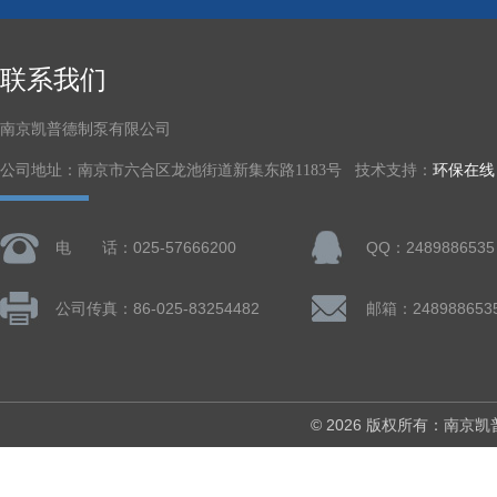
联系我们
南京凯普德制泵有限公司
公司地址：南京市六合区龙池街道新集东路1183号 技术支持：
环保在线
电 话：025-57666200
QQ：2489886535
公司传真：86-025-83254482
邮箱：248988653
© 2026 版权所有：南