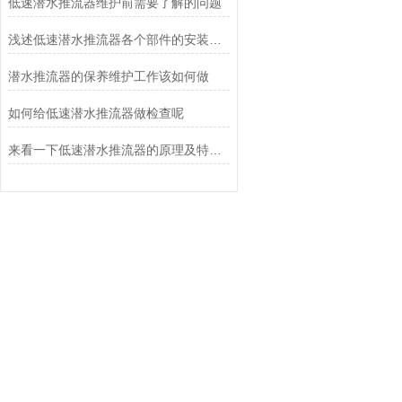
低速潜水推流器维护前需要了解的问题
浅述低速潜水推流器各个部件的安装细节
潜水推流器的保养维护工作该如何做
如何给低速潜水推流器做检查呢
来看一下低速潜水推流器的原理及特点是什么吧