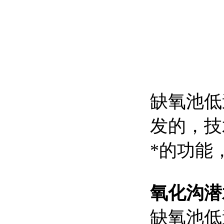
缺氧池低
发的，技
*的功能
氧化沟潜水
缺氧池低