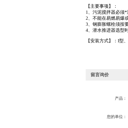
【主要事项】：
1、污泥搅拌器必须
2、不能在易燃易爆
3、钢膨胀螺栓须按
4、潜水推进器选型
【安装方式】：I型、I
留言询价
产品：
您的单位：