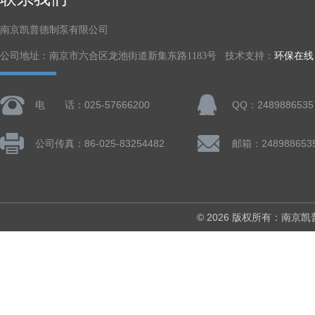
南京凯普德制泵有限公司
公司地址：南京市六合区龙池街道新集东路1183号 技术支持：
环保在线
电 话：025-57666200
QQ：2489886535
公司传真：86-025-83254482
邮箱：248988653
© 2026 版权所有：南