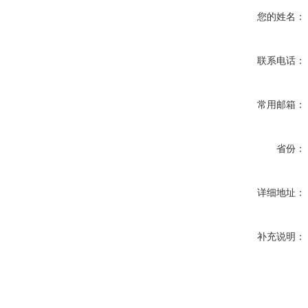
您的姓名：
联系电话：
常用邮箱：
省份：
详细地址：
补充说明：