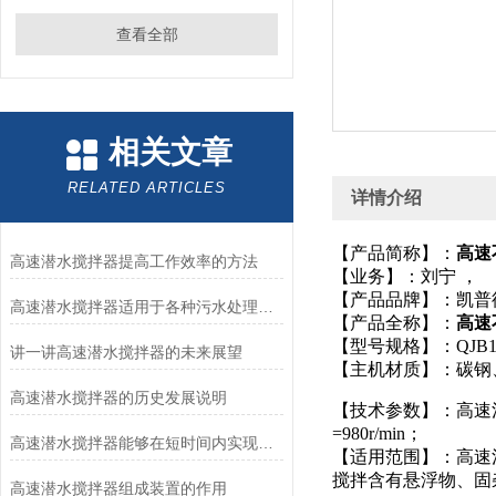
查看全部
相关文章
RELATED ARTICLES
详情介绍
【产品简称】：
高速不
高速潜水搅拌器提高工作效率的方法
【业务】：刘宁 ，
【产品品牌】：凯普
高速潜水搅拌器适用于各种污水处理工艺
【产品全称】：
高速不
【型号规格】：QJB1.5/6
讲一讲高速潜水搅拌器的未来展望
【主机材质】：碳钢
高速潜水搅拌器的历史发展说明
【技术参数】：高速混
=980r/min；
高速潜水搅拌器能够在短时间内实现高强度的搅拌和混合
【适用范围】：高速
搅拌含有悬浮物、固
高速潜水搅拌器组成装置的作用