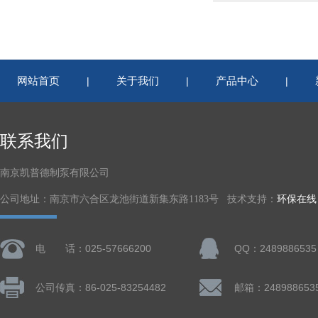
网站首页
关于我们
产品中心
|
|
|
联系我们
南京凯普德制泵有限公司
公司地址：南京市六合区龙池街道新集东路1183号 技术支持：
环保在线
电 话：025-57666200
QQ：2489886535
公司传真：86-025-83254482
邮箱：248988653