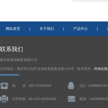
网站首页
关于我们
产品中心
|
|
|
联系我们
南京凯普德制泵有限公司
公司地址：南京市六合区龙池街道新集东路1183号 技术支持：
环保在线
电 话：025-57666200
QQ：2489886535
公司传真：86-025-83254482
邮箱：248988653