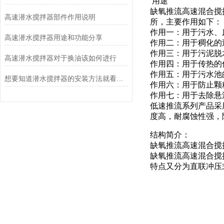
用途
缺氧推流高速混合搅
高速潜水搅拌器部件作用说明
所，主要作用如下：
作用一：用于污水、
高速潜水搅拌器用途和功能分享
作用二：用于稠化的
作用三：用于污
高速潜水搅拌器对于换油该如何进行
作用四：用于传热的
作用五：用于
想要知道潜水搅拌器的安装方法就看看这些吧
作用六：用于防止颗
作用七：用于去除悬
低速推流系列产品采
度高，耐腐蚀性强，
结构简介：
缺氧推流高速混合搅
缺氧推流高速混合搅
特点又分为直联冲压