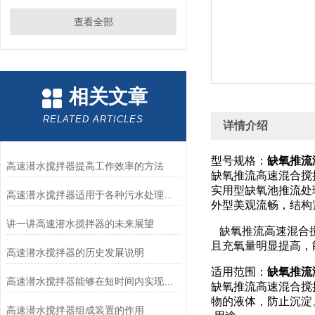
查看全部
相关文章
RELATED ARTICLES
详情介绍
型号规格：
缺氧推流潜水
高速潜水搅拌器提高工作效率的方法
缺氧推流高速混合搅拌器
实用型缺氧池推流处
高速潜水搅拌器适用于各种污水处理工艺
外型美观流畅，结构
讲一讲高速潜水搅拌器的未来展望
缺氧推流高速混合搅
且充氧量明显提高，
高速潜水搅拌器的历史发展说明
适用范围：
缺氧推流潜水
高速潜水搅拌器能够在短时间内实现高强度的搅拌和混合
缺氧推流高速混合搅
物的液体，防止沉淀
高速潜水搅拌器组成装置的作用