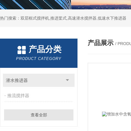
热门搜索：双层框式搅拌机,推进桨式,高速潜水搅拌器,低速水下推进器
产品展示
/ PROD
产品分类
PRODUCT CATEGORY
潜水推进器
推流搅拌器
查看全部