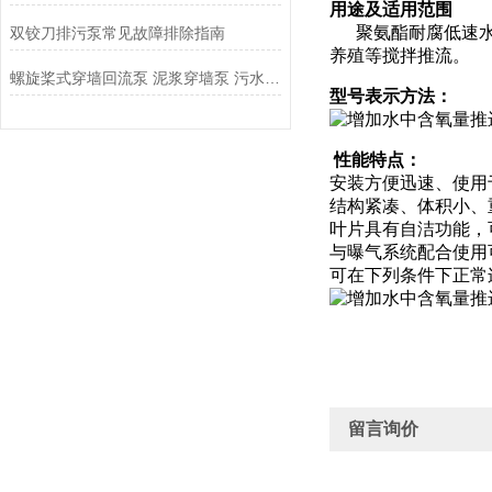
用途及适用范围
聚氨酯耐腐低速水下
双铰刀排污泵常见故障排除指南
养殖等搅拌推流。
螺旋桨式穿墙回流泵 泥浆穿墙泵 污水回流泵的应用
型号表示方法：
性能特点：
安装方便迅速、使用
结构紧凑、体积小、
叶片具有自洁功能，
与曝气系统配合使用
可在下列条件下正常连续
留言询价