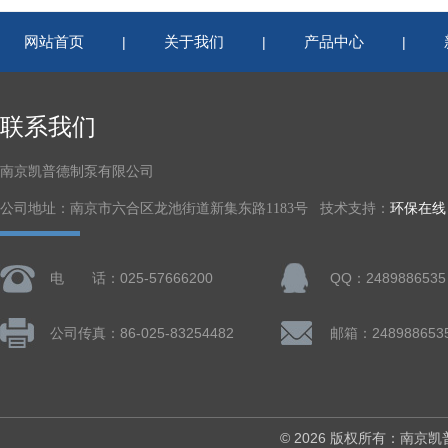
网站首页
关于我们
产品中心
|
|
|
联系我们
南京凯普德制泵有限公司
公司地址：南京市六合区龙池街道新集东路1183号 技术支持：
环保在线
电 话：025-57666200
QQ：2489886535
公司传真：86-025-83254482
邮箱：248988653
© 2026 版权所有：南