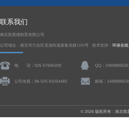
联系我们
南京凯普德制泵有限公司
公司地址：南京市六合区龙池街道新集东路1183号 技术支持：
环保在线
电 话：025-57666200
QQ：2489886535
公司传真：86-025-83254482
邮箱：248988653
© 2026 版权所有：南