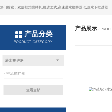
热门搜索：双层框式搅拌机,推进桨式,高速潜水搅拌器,低速水下推进器
产品展示
/ PROD
产品分类
PRODUCT CATEGORY
潜水推进器
推流搅拌器
查看全部