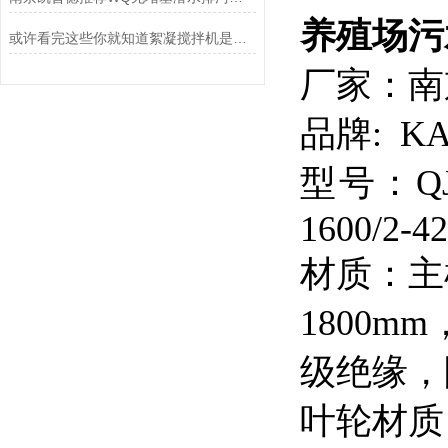
养殖场污水液
或许看完这些你就知道絮凝搅拌机是如何运行的
厂家：南
品牌: K
型号：QJB3
1600/2-42
材质：主机
1800m
级绝缘，
叶轮材质