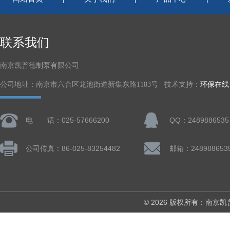
联系我们
南京凯普德制泵有限公司
公司地址：南京市六合区龙池街道新集东路1183号 技术支持：
环保在线
电 话：025-57666200
QQ：2489886535
公司传真：86-025-83254482
邮箱：248988653
© 2026 版权所有：南