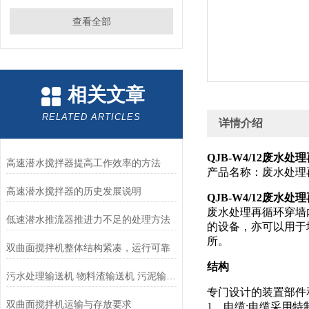
查看全部
相关文章
RELATED ARTICLES
详情介绍
QJB-W4/12废水
高速潜水搅拌器提高工作效率的方法
产品名称：废水处理再
高速潜水搅拌器的历史发展说明
QJB-W4/12废水
废水处理再循环穿墙
低速潜水推流器推进力不足的处理方法
的设备，亦可以用于
所。
双曲面搅拌机整体结构紧凑，运行可靠
结构
污水处理输送机 物料渣输送机 污泥输送机 无轴螺旋输送机
专门设计的装置部件
双曲面搅拌机运输与存放要求
1、电缆:电缆采用特