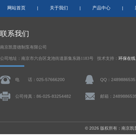
网站首页
关于我们
产品中心
|
|
|
联系我们
南京凯普德制泵有限公司
公司地址：南京市六合区龙池街道新集东路1183号 技术支持：
环保在线
电 话：025-57666200
QQ：2489886535
公司传真：86-025-83254482
邮箱：248988653
© 2026 版权所有：南