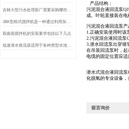
产品结构：
污泥混合液回流泵QJ
吉林大型污水处理新厂需要采购哪些设备？安装有哪些指导注意事项？
成。叶轮直接装在电
JBK型框式搅拌机是一种通过利用加药搅拌器与反应池结合
污泥混合液回流泵产
1.正确安装使用时
双曲面搅拌机的安装要求包括以下几点
2.污泥混合液回流泵
3.潜水回流泵出穿
低速潜水推流器适用于各种类型水池的表现
在吊装回流泵时，起
电缆的固定位置应适
潜水式混合液回流泵Q
化脱氧的专业设备，
留言询价