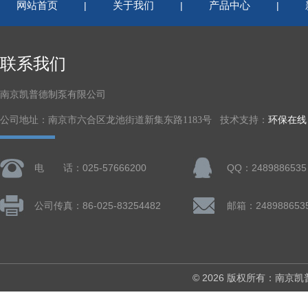
网站首页
关于我们
产品中心
|
|
|
联系我们
南京凯普德制泵有限公司
公司地址：南京市六合区龙池街道新集东路1183号 技术支持：
环保在线
电 话：025-57666200
QQ：2489886535
公司传真：86-025-83254482
邮箱：248988653
© 2026 版权所有：南