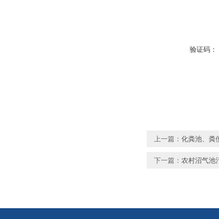
验证码：
上一篇：
化粪池、粪便
下一篇：
农村沼气池污