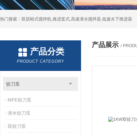
热门搜索：双层框式搅拌机,推进桨式,高速潜水搅拌器,低速水下推进器
产品展示
/ PROD
产品分类
PRODUCT CATEGORY
铰刀泵
MPE铰刀泵
潜水铰刀泵
双铰刀泵