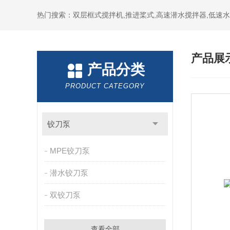
热门搜索：双层框式搅拌机,推进桨式,高速潜水搅拌器,低速
产品展
产品分类
PRODUCT CATEGORY
铰刀泵
MPE铰刀泵
潜水铰刀泵
双铰刀泵
查看全部