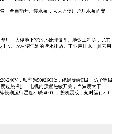
看管，全自动开、停水泵，大大方便用户对水泵的安
水处理厂、大楼地下室污水处理设备、地铁工程等，尤其
水排放。农村沼气池的污水排放。工业用排水、其它用
20-240V，频率为50或60Hz，绝缘等级F级，防护等级
温度过热保护：电机内预置热敏开关，当温度大于
期运行温度zui高400℃，整机浸没，短时运行zui