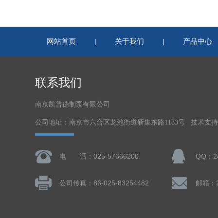
网站首页
关于我们
产品中心
|
|
联系我们
南京凯普德制泵有限公司
公司地址：南京市六合区龙池街道新集东路1183号 技术支
电 话：025-57666200
QQ：24
公司传真：86-025-83254482
邮箱：24