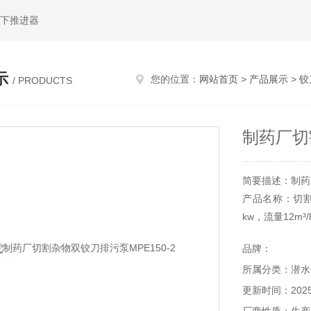
水下推进器
示
您的位置：
网站首页
>
产品展示
>
铰
/ PRODUCTS
制药厂切
简要描述：制药厂
产品名称：切割杂
kw，流量12m
品牌：
所属分类：潜水
更新时间：2025-