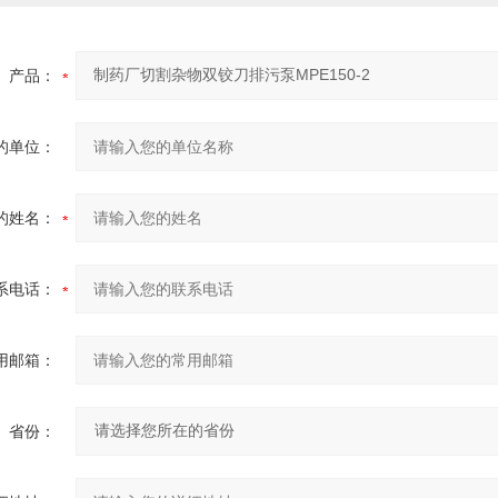
产品：
的单位：
的姓名：
系电话：
用邮箱：
省份：