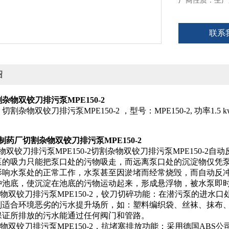
厂商性质：生产
联系
绍
杂物双铰刀排污泵MPE150-2
割杂物双铰刀排污泵MPE150-2 ，型号：MPE150-2, 功率1.5 
制药厂切割杂物双铰刀排污泵MPE150-2
物双铰刀排污泵MPE150-2切割杂物双铰刀排污泵MPE150-
泵的吸力只能把泵口处的污物吸走，而远离泵口处的沉淀物仅凭
影响水泵处的正常工作，水泵甚至因淤堵而经常烧毁，而自动反
冲池底，使沉淀在池底的污物运动起来，形成悬浮物，被水泵即
物双铰刀排污泵MPE150-2，铰刀切碎功能：在潜污泵的进水
别适合环境恶劣的污水提升场所，如：塑料编织袋、丝袜、抹布
保证所排放的污水能通过任何阀门和管路。
物双铰刀排污泵MPE150-2，抗堵塞排放功能：采用德国AB