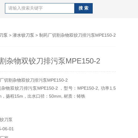
刀泵
>
潜水铰刀泵
> 制药厂切割杂物双铰刀排污泵MPE150-2
割杂物双铰刀排污泵MPE150-2
切割杂物双铰刀排污泵MPE150-2
物双铰刀排污泵MPE150-2 ，型号：MPE150-2, 功率1.5
³/h，扬程15m，出水口径：50mm, 材质：铸铁
铰刀泵
06-01