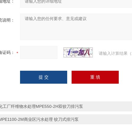
细地址：
充说明：
验证码：
请输入计算结果（
化工厂纤维物水处理MPE550-2H双铰刀排污泵
MPE1100-2M商业区污水处理 铰刀式排污泵