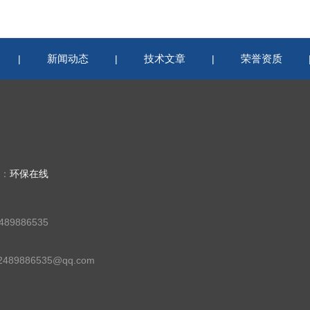
新闻动态
技术文章
荣誉资质
|
|
|
持：
环保在线
89886535
89886535@qq.com