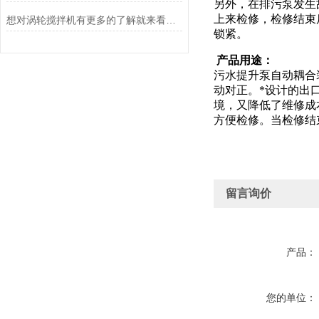
另外，在排污泵发生
上来检修，检修结束
想对涡轮搅拌机有更多的了解就来看看这些吧
锁紧。
产品用途：
污水提升泵自动耦合
动对正。*设计的出
境，又降低了维修成
方便检修。当检修结
留言询价
产品：
您的单位：