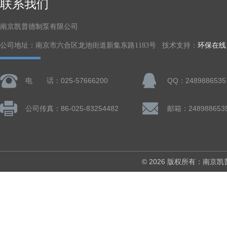
联系我们
南京凯普德制泵有限公司
公司地址：南京市六合区龙池街道新集东路1183号 技术支持：
环保在线
电 话：025-57666200
QQ：2489886535
公司传真：86-025-83254482
邮箱：248988653
© 2026 版权所有：南