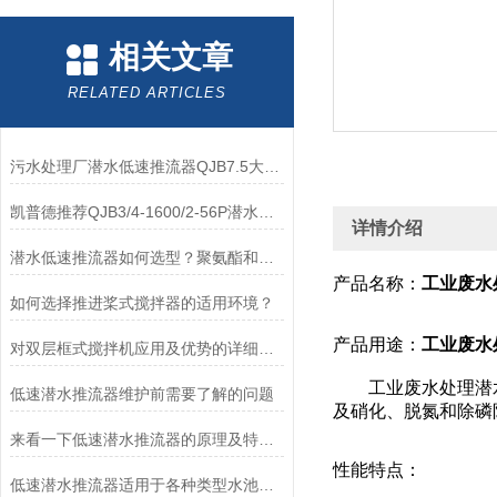
相关文章
RELATED ARTICLES
污水处理厂潜水低速推流器QJB7.5大推力
凯普德推荐QJB3/4-1600/2-56P潜水低速推流器型号意义
详情介绍
潜水低速推流器如何选型？聚氨酯和玻璃钢叶轮如何选择？
产品名称：
工业废水处理
如何选择推进桨式搅拌器的适用环境？
产品用途：
工业废水处理
对双层框式搅拌机应用及优势的详细归纳
工业废水处理潜水
低速潜水推流器维护前需要了解的问题
及硝化、脱氮和除磷
来看一下低速潜水推流器的原理及特点是什么吧
性能特点：
低速潜水推流器适用于各种类型水池的表现