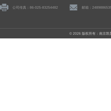
公司传真：86-025-83254482
邮箱：248988653
© 2026 版权所有：南