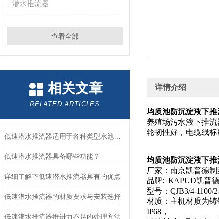
潜水推流器
查看全部
相关文章
详情介绍
RELATED ARTICLES
均质池防沉淀液下推流器QJ
养殖场污水液下推流器，
轮韧性好，电缆线标
低速潜水推流器适用于各种类型水池的表现
低速潜水推流器具备哪些功能？
均质池防沉淀液下推流器QJ
厂家：南京凯普德制
详细了解下低速潜水推流器具有的优点
品牌: KAPUD凯普
型号：QJB3/4-1100/2-6
低速潜水推流器的材质要求与安装选择
材质：主机材质为铸铁，
IP68，
低速潜水推流器推进力不足的处理方法