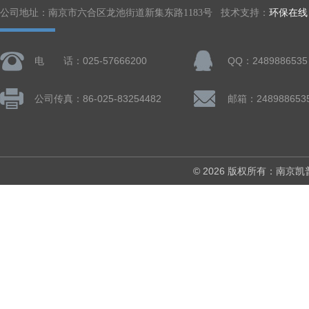
公司地址：南京市六合区龙池街道新集东路1183号 技术支持：
环保在线
电 话：025-57666200
QQ：2489886535
公司传真：86-025-83254482
邮箱：248988653
© 2026 版权所有：南