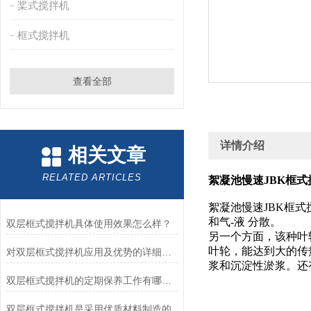
桨式搅拌机
框式搅拌机
查看全部
详情介绍
相关文章
RELATED ARTICLES
絮凝池慢速JBK框式
絮凝池慢速JBK框
和气-液 分散。
双层框式搅拌机具体使用效果怎么样？
另一个方面，该种叶
叶轮，能达到大的传
对双层框式搅拌机应用及优势的详细归纳
浆和沉淀性淤浆。还
双层框式搅拌机的定期保养工作有哪些？
双层框式搅拌机是采用优质材料制造的