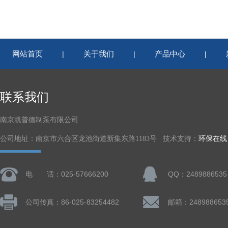
网站首页
关于我们
产品中心
|
|
|
联系我们
南京凯普德制泵有限公司
公司地址：南京市六合区龙池街道新集东路1183号 技术支持：
环保在线
电 话：025-57666200
QQ：2489886535
公司传真：86-025-83254482
邮箱：248988653