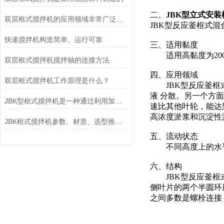
二、
JBK型立式安
双层框式搅拌机的应用领域非常广泛，包括以下行业
JBK型反应釜框式
快速搅拌机构造简单、运行可靠
三、适用黏度
适用高黏度为200～3
双层框式搅拌机搅拌轴的连接方法
四、应用领域
双层框式搅拌机工作原理是什么？
JBK型反应釜框式
液 分散。另一个方
JBK型框式搅拌机是一种通过利用加药搅拌器与反应池结合
速比其他叶轮，能达
高浓度淤浆和沉淀性
JBK框式搅拌机参数、材质、选型推荐-南京凯普德
五、流动状态
不同高度上的水
六、结构
JBK型反应釜框式
侧叶片的两个半圆环
之间多数是螺栓连接