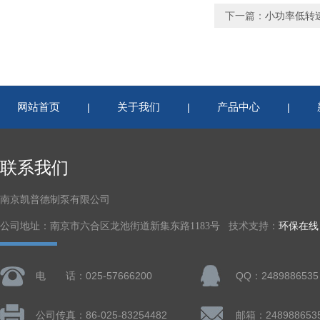
下一篇：
小功率低转
网站首页
关于我们
产品中心
|
|
|
联系我们
南京凯普德制泵有限公司
公司地址：南京市六合区龙池街道新集东路1183号 技术支持：
环保在线
电 话：025-57666200
QQ：2489886535
公司传真：86-025-83254482
邮箱：248988653