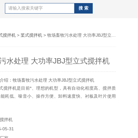
式搅拌机
>
桨式搅拌机
> 牧场畜牧污水处理 大功率JBJ型立式搅拌机
污水处理 大功率JBJ型立式搅拌机
介绍：牧场畜牧污水处理 大功率JBJ型立式搅拌机
立式搅拌机是目前*、理想的机型，具有自动化程度高、搅拌质
、能耗低、噪音小、操作方便、卸料速度快、衬板及叶片使用
保养方便等优点。浆式搅拌机适用于塑性、干硬性、轻骨料混
、砂浆的搅拌。
搅拌机
05-31