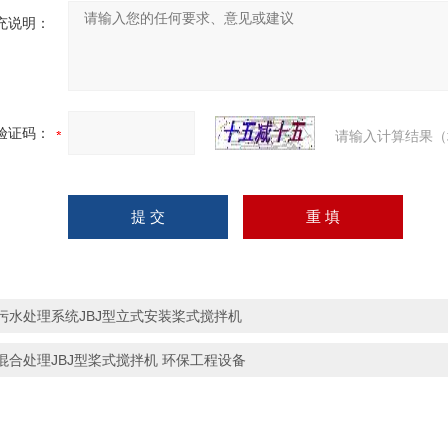
充说明：
验证码：
请输入计算结果（
污水处理系统JBJ型立式安装桨式搅拌机
混合处理JBJ型桨式搅拌机 环保工程设备