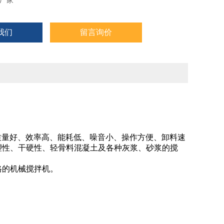
厂家
我们
留言询价
拌质量好、效率高、能耗低、噪音小、操作方便、卸料速
塑性、干硬性、轻骨料混凝土及各种灰浆、砂浆的搅
格的机械搅拌机。