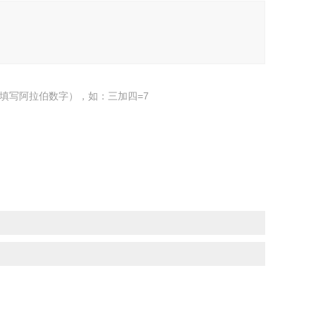
填写阿拉伯数字），如：三加四=7