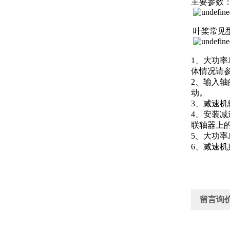
主要参数
叶桨常见
1、大功
体情况请
2、输入轴
动。
3、减速
4、安装
联轴器上
5、大功率
6、减速
留言询