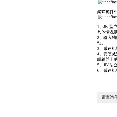
桨式搅拌
1、JB
具体情况
2、输入轴
动。
3、减速
4、安装
联轴器上
5、JBJ
6、减速
留言询