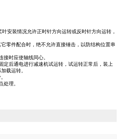
拌桨叶安装情况允许正时针方向运转或反时针方向运转，
伸与其它零件配合时，绝不允许直接锤击，以防结构位置串
连接时应使轴线同心。
固定后通电进行减速机试运转，试运转正常后，装上
再加载运转。
滑。
点处理。