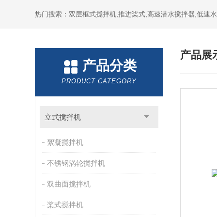
热门搜索：双层框式搅拌机,推进桨式,高速潜水搅拌器,低速
产品展
产品分类
PRODUCT CATEGORY
立式搅拌机
絮凝搅拌机
不锈钢涡轮搅拌机
双曲面搅拌机
桨式搅拌机