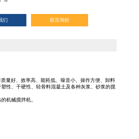
厂家
我们
留言询价
搅拌质量好、效率高、能耗低、噪音小、操作方便、卸料
于塑性、干硬性、轻骨料混凝土及各种灰浆、砂浆的搅
格的机械搅拌机。