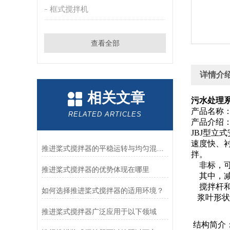
框式搅拌机
查看全部
详情介
相关文章
污水处理系
产品名称：
RELATED ARTICLES
产品介绍
JBJ型
速度快、
推进桨式搅拌器的平稳运转与均匀混合技术解析
拌。
非标，可
推进桨式搅拌器的优势体现在哪里
其中，减
搅拌杆和
如何选择推进桨式搅拌器的适用环境？
浆叶形状
推进桨式搅拌器广泛应用于以下领域
结构简介