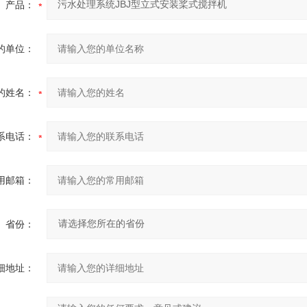
产品：
的单位：
的姓名：
系电话：
用邮箱：
省份：
细地址：