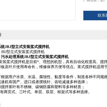
厂商性质：生产
联系
绍
统JBJ型立式安装桨式搅拌机
JBJ型立式安装桨式搅拌机
：
污水处理系统JBJ型立式安装桨式搅拌机
立式安装桨式搅拌机是目前*、理想的机型，具有自动化程度高、
衬板及叶片使用寿命长，维修保养方便等优点。浆式搅拌机适用
根据用户水质、水温、腐蚀性、黏度等条件，制造各种不同规
速机有国产、进口或者摆线针、齿轮减速多种选择；
搅拌浆叶有不锈钢、碳钢防腐和塑料等多种材质；
有两页式、三叶式、单层、双层、框架式等多种选择。
：