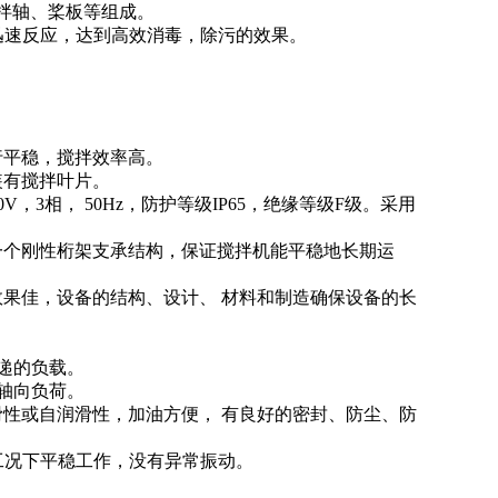
搅拌轴、桨板等组成。
速反应，达到高效消毒，除污的效果。
行平稳，搅拌效率高。
装有搅拌叶片。
3相， 50Hz，防护等级IP65，绝缘等级F级。采用
成一个刚性桁架支承结构，保证搅拌机能平稳地长期运
效果佳，设备的结构、设计、 材料和制造确保设备的长
传递的负载。
及轴向负荷。
滑性或自润滑性，加油方便， 有良好的密封、防尘、防
工况下平稳工作，没有异常振动。