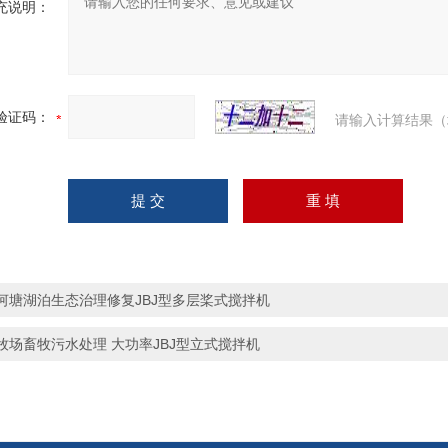
充说明：
验证码：
请输入计算结果（
河塘湖泊生态治理修复JBJ型多层桨式搅拌机
牧场畜牧污水处理 大功率JBJ型立式搅拌机