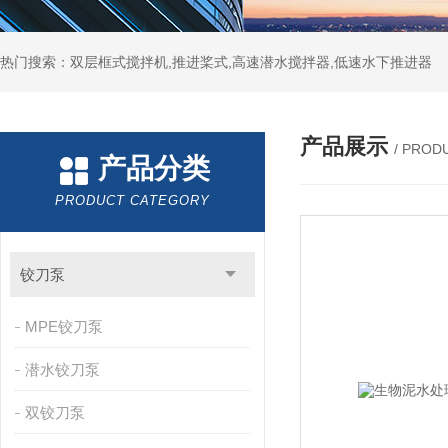
热门搜索：双层框式搅拌机,推进桨式,高速潜水搅拌器,低速水下推进器
产品展示
/ PROD
产品分类
PRODUCT CATEGORY
铰刀泵
MPE铰刀泵
潜水铰刀泵
双铰刀泵