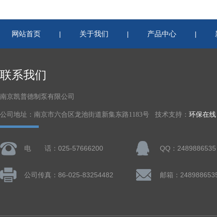
网站首页
关于我们
产品中心
|
|
|
联系我们
南京凯普德制泵有限公司
公司地址：南京市六合区龙池街道新集东路1183号 技术支持：
环保在线
电 话：025-57666200
QQ：2489886535
公司传真：86-025-83254482
邮箱：248988653