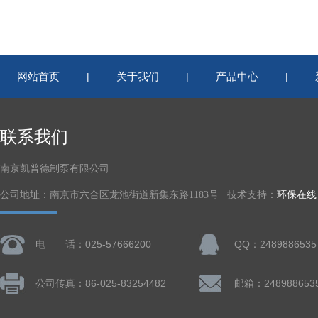
网站首页
关于我们
产品中心
|
|
|
联系我们
南京凯普德制泵有限公司
公司地址：南京市六合区龙池街道新集东路1183号 技术支持：
环保在线
电 话：025-57666200
QQ：2489886535
公司传真：86-025-83254482
邮箱：248988653