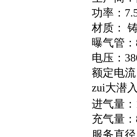
功率：7.5
材质： 
曝气管：
电压：38
额定电流
zui大潜
进气量：1
充气量：8.
服务直径