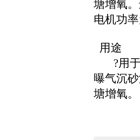
塘增氧。进气
电机功率为0
用途
?用于
曝气沉砂
塘增氧。