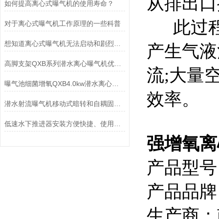
从排出口
如何提高离心式曝气机的使用寿命？
此过程
对于离心式曝气机工作原理的一些科普
想知道离心式曝气机无法启动和剧烈震动的原因就看这里
产生气液
高脚支架QXB系列潜水离心曝气机优势-南京凯普德
流;大量
曝气池细菌增氧QXB4.0kw潜水离心曝气机技术参数
效率。
潜水射流曝气机移动式暗转和自耦固定安装有什么区别？哪种好？南京凯普德
低速水下推进器安装方便快捷、使用寿命长
强增氧离
产品型号：
产品品牌
生产商：