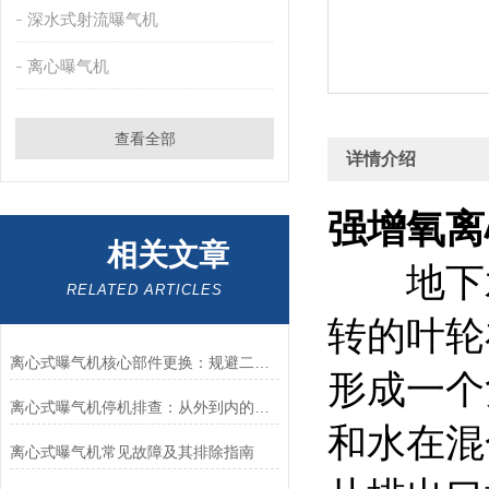
深水式射流曝气机
离心曝气机
查看全部
详情介绍
强增氧离
相关文章
地下水增
RELATED ARTICLES
转的叶轮
离心式曝气机核心部件更换：规避二次故障的实操要点
形成一个
离心式曝气机停机排查：从外到内的逐层诊断逻辑
和水在混
离心式曝气机常见故障及其排除指南