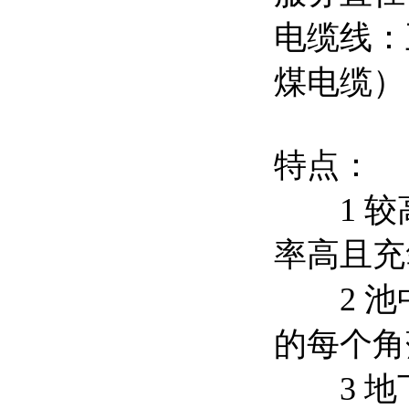
电缆线：五
煤电缆）
特点：
1 较
率高且充
2 池中
的每个角
3 地下