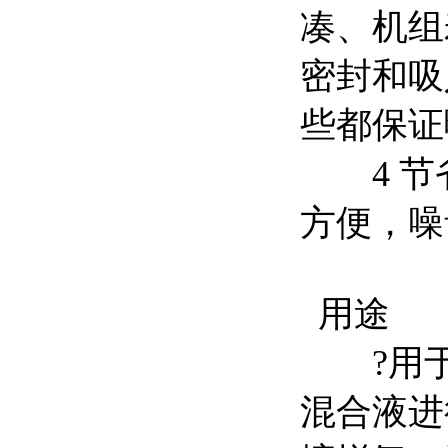
凑、机组
密封和吸
些都保证
4 节
方便，噪
用途
?用于
混合液进