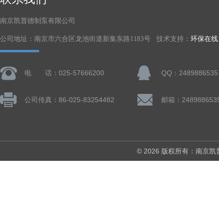
南京凯普德制泵有限公司
公司地址：南京市六合区龙池街道新集东路1183号 技术支持：
环保在线
电 话：025-57666200
QQ：2489886535
公司传真：86-025-83254482
邮箱：248988653
© 2026 版权所有：南