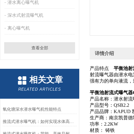
潜水离心曝气机
深水式射流曝气机
离心曝气机
查看全部
详情介绍
产品特点
平衡池射流
射流曝气器由潜水电
相关文章
强有力的单向液流，
RELATED ARTICLES
平衡池射流式曝气器Q
产品名称：潜水射流
产品型号：QSB2.2
氧化塘深水潜水曝气机性能特点
产品品牌：KAPUD
生产商：南京凯普德
推流式潜水曝气机：如何实现水体高效推流与曝气
功率：2.2KW
材质： 铸铁
推流式潜水曝气机：节能、高效且耐用的水处理设备