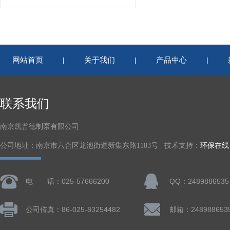
网站首页
关于我们
产品中心
|
|
|
联系我们
南京凯普德制泵有限公司
公司地址：南京市六合区龙池街道新集东路1183号 技术支持：
环保在线
电 话：025-57666200
QQ：2489886535
公司传真：86-025-83254482
邮箱：248988653