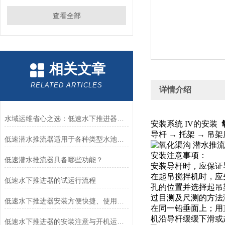
查看全部
相关文章
RELATED ARTICLES
详情介绍
水域运维省心之选：低速水下推进器的简易维护之道
安装系统 IV的安装
导杆 → 托架 → 吊
低速潜水推流器适用于各种类型水池的表现
安装注意事项：
低速潜水推流器具备哪些功能？
安装导杆时，应保证导
在起吊搅拌机时，应
低速水下推进器的试运行流程
孔的位置并选择起吊
过目测及尺测的方法
低速水下推进器安装方便快捷、使用寿命长
在同一铅垂面上；用
机沿导杆缓缓下滑或
低速水下推进器的安装注意与开机运转流程