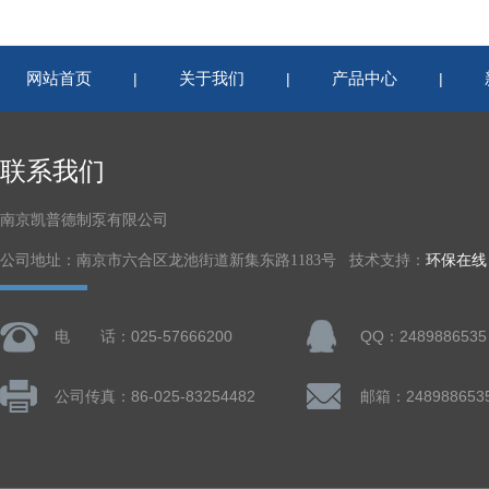
网站首页
关于我们
产品中心
|
|
|
联系我们
南京凯普德制泵有限公司
公司地址：南京市六合区龙池街道新集东路1183号 技术支持：
环保在线
电 话：025-57666200
QQ：2489886535
公司传真：86-025-83254482
邮箱：248988653