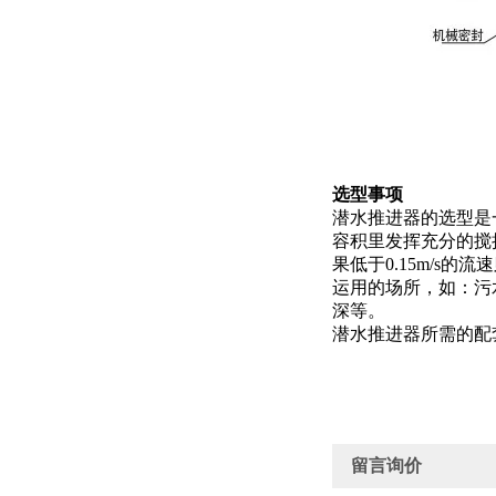
选型事项
潜水推进器的选型是
容积里发挥充分的搅拌
果低于0.15m/s
运用的场所，如：污
深等。
潜水推进器所需的配
留言询价