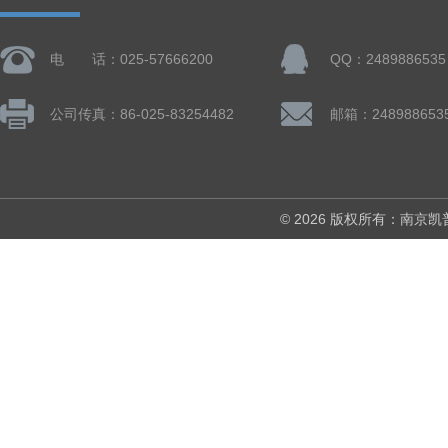
电 话：025-57666200
QQ：2489886535
公司传真：86-025-83254482
邮箱：248988653
© 2026 版权所有：南