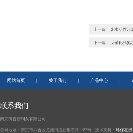
上一篇：
废水活性污泥
下一篇：
反硝化脱氮水
网站首页
关于我们
产品中心
|
|
|
联系我们
南京凯普德制泵有限公司
公司地址：南京市六合区龙池街道新集东路1183号 技术支持：
环保在线