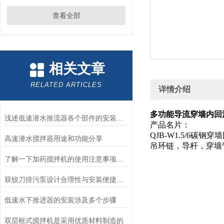
查看全部
相关文章
RELATED ARTICLES
详情介绍
多功能导流穿墙内回流泵
浅述低速潜水推流器各个部件的安装细节
产品名片：
QJB-W1.5/6
高速潜水搅拌器用途和功能分享
吊环链，导杆，穿墙
了解一下加药搅拌机的使用注意事项是什么吧
双铰刀排污泵设计合理性与安装便捷性的具体分析
低速水下推进器的安装涉及多个步骤
双层框式搅拌机是采用优质材料制造的