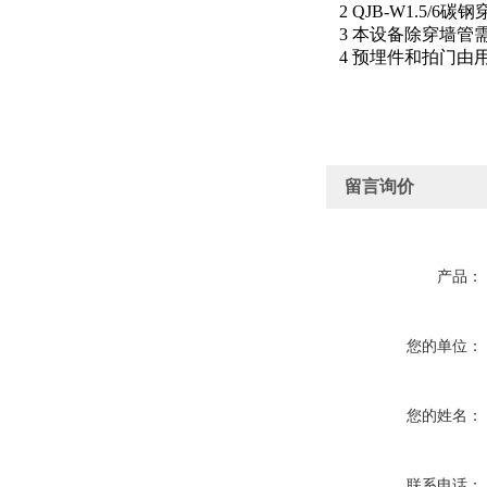
2 QJB-W1.5
3 本设备除穿墙管
4 预埋件和拍门由
留言询价
产品：
您的单位：
您的姓名：
联系电话：