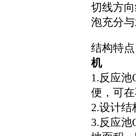
切线方向
泡充分与
结构特
机
1.反应
便，可在
2.设计
3.反应