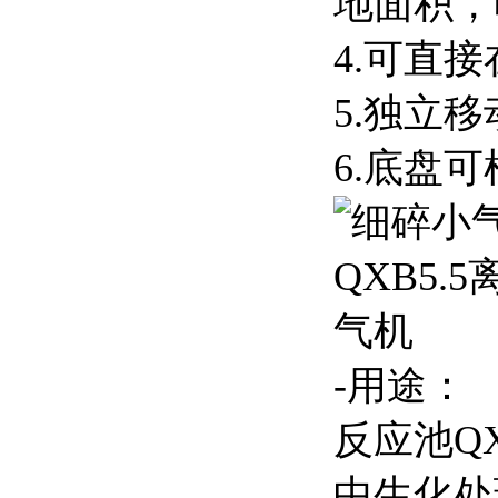
地面积，
4.可直
5.独立
6.底盘
-用途：
反应池Q
中生化处