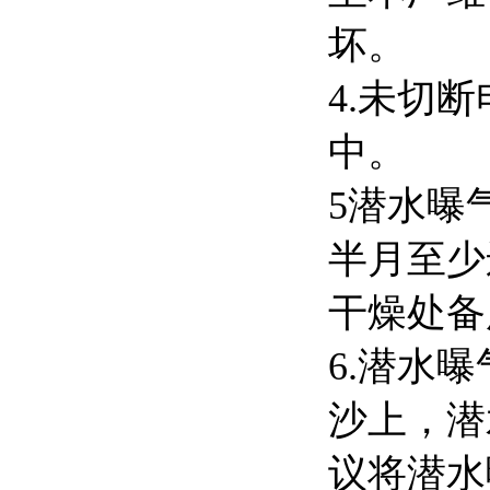
坏。
4.未切
中。
5潜水曝
半月至少
干燥处备
6.潜水
沙上，潜
议将潜水