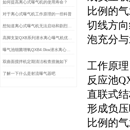
如何提高离心式曝气机的使用寿命？
比例的气
对于离心式曝气机工作原理的一些科普
切线方向
想知道离心式曝气机无法启动和剧烈震动的原因就看这里
泡充分与
高脚支架QXB系列潜水离心曝气机优势-南京凯普德
曝气池细菌增氧QXB4.0kw潜水离心曝气机技术参数
双曲面搅拌机定期清洁检查措施如下
工作原理
了解一下什么是射流曝气器吧
反应池Q
直联式结
形成负压
比例的气