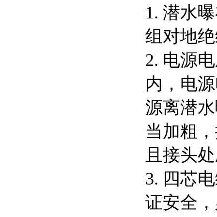
1. 潜
组对地绝
2. 电
内，电源
源离潜水
当加粗，
且接头处
3. 四
证安全，