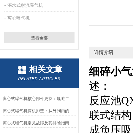
深水式射流曝气机
离心曝气机
查看全部
详情介绍
相关文章
细碎小气
RELATED ARTICLES
述：
反应池Q
离心式曝气机核心部件更换：规避二次故障的实操要点
离心式曝气机停机排查：从外到内的逐层诊断逻辑
联式结构
离心式曝气机常见故障及其排除指南
成负压吸