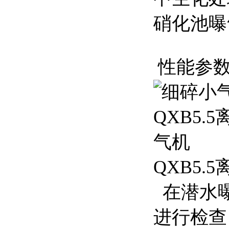
硝化池曝
性能参
QXB5
在潜水曝
进行检查