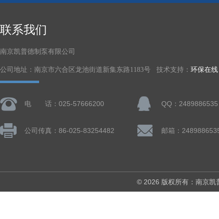
联系我们
南京凯普德制泵有限公司
公司地址：南京市六合区龙池街道新集东路1183号 技术支持：
环保在线
电 话：025-57666200
QQ：2489886535
公司传真：86-025-83254482
邮箱：248988653
© 2026 版权所有：南