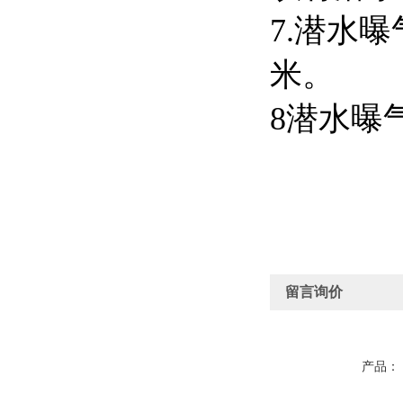
7.潜水
米。
8潜水曝
留言询价
产品：