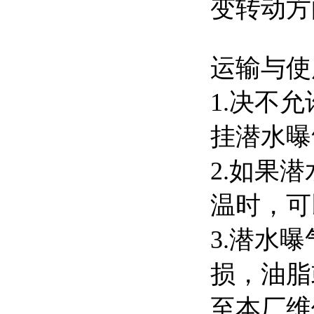
变转动方
运输与使
1.决不
挂潜水曝
2.如果
温时，可
3.潜水
损，油脂
至本厂维