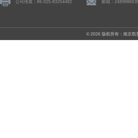
公司传真：86-025-83254482
邮箱：248988653
© 2026 版权所有：南