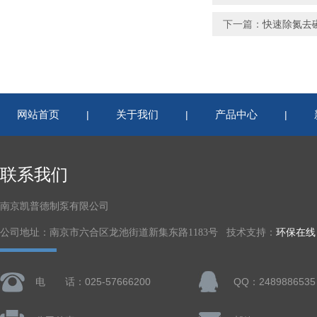
下一篇：
快速除氮去磷 
网站首页
关于我们
产品中心
|
|
|
联系我们
南京凯普德制泵有限公司
公司地址：南京市六合区龙池街道新集东路1183号 技术支持：
环保在线
电 话：025-57666200
QQ：2489886535