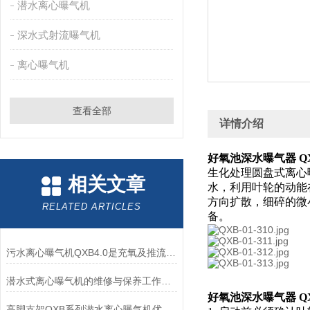
潜水离心曝气机
深水式射流曝气机
离心曝气机
查看全部
详情介绍
好氧池深水曝气器 QXB
生化处理圆盘式离心
相关文章
水，利用叶轮的动能
方向扩散，细碎的微
RELATED ARTICLES
备。
污水离心曝气机QXB4.0是充氧及推流搅拌,长期运行*
潜水式离心曝气机的维修与保养工作该如何做
好氧池深水曝气器 QXB
高脚支架QXB系列潜水离心曝气机优势-南京凯普德