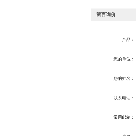
留言询价
产品：
您的单位：
您的姓名：
联系电话：
常用邮箱：