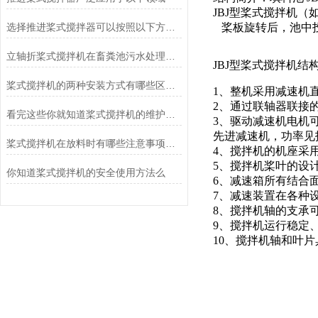
JBJ型桨式搅拌机
选择推进桨式搅拌器可以按照以下方面考虑
桨板旋转后，池中投
立轴折桨式搅拌机在畜粪池污水处理中的应用和优势？
JBJ型桨式搅拌机结
桨式搅拌机的两种安装方式有哪些区别呢？
1、整机采用减速机
2、通过联轴器联接
看完这些你就知道桨式搅拌机的维护方法是什么了
3、驱动减速机电机可
先进减速机，功率见
桨式搅拌机在放料时有哪些注意事项呢？看看这些吧
4、搅拌机的机座采
5、搅拌机桨叶的设
你知道桨式搅拌机的安全使用方法么
6、减速箱所有结合
7、减速装置在各种
8、搅拌机轴的支承
9、搅拌机运行稳定
10、搅拌机轴和叶