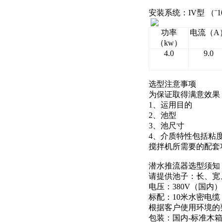
安装系统：IV型 （¨1
功率
电流（A
（kw）
4.0
9.0
选型注意事项
为保证取得满意效果
1、运用目的
2、池型
3、池尺寸
4、介质特性包括粘
搅拌机所需要的配套
潜水推流器选型须知
请提供池子：长、宽
电压：380V（国
标配：10米水密电
根据客户使用环境的
包装：国内-标准木