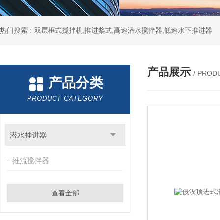
热门搜索：双层框式搅拌机,推进桨式,高速潜水搅拌器,低速水下推进器
产品展示
/ PROD
产品分类
PRODUCT CATEGORY
潜水推进器
推流搅拌器
查看全部