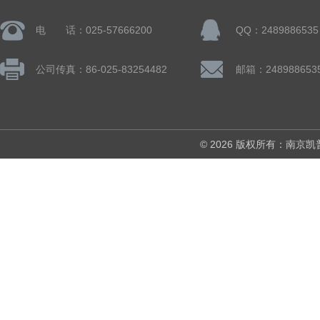
电 话：025-57666200
QQ：2489886535
公司传真：86-025-83254482
邮箱：248988653
© 2026 版权所有：南