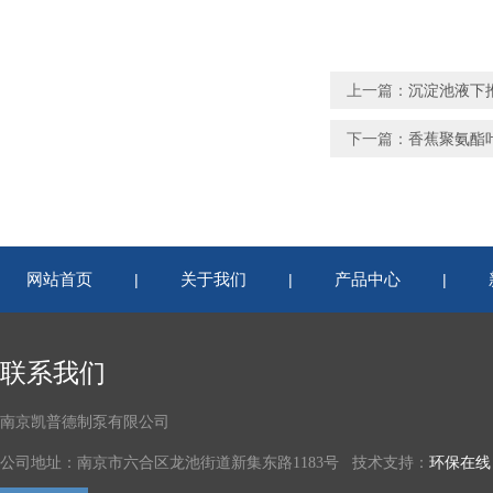
上一篇：
沉淀池液下推进器
下一篇：
香蕉聚氨酯叶桨
网站首页
关于我们
产品中心
|
|
|
联系我们
南京凯普德制泵有限公司
公司地址：南京市六合区龙池街道新集东路1183号 技术支持：
环保在线