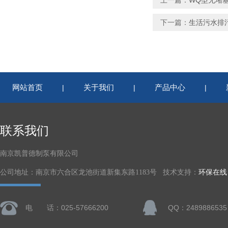
上一篇：
WQ型无堵塞
下一篇：
生活污水排污
网站首页
关于我们
产品中心
|
|
|
联系我们
南京凯普德制泵有限公司
公司地址：南京市六合区龙池街道新集东路1183号 技术支持：
环保在线
电 话：025-57666200
QQ：2489886535