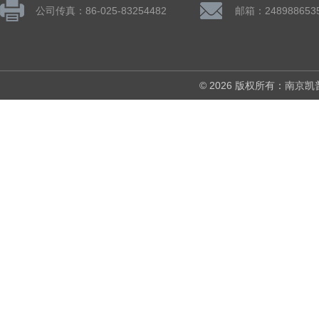
公司传真：86-025-83254482
邮箱：248988653
© 2026 版权所有：南