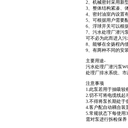
2、机械密封采用新
3、整体结构紧凑、
4、密封油室内设置
5、可根据用户需要
6、浮球开关可以根
7、污水处理厂潜污泵
可不必为此而进入污
8、能够在全扬程内
9、有两种不同的安
主要用途-
污水处理厂潜污泵W
处理厂排水系统、市
注意事项
1.此泵若用于抽吸
2.切不可将电缆线
3.不得将泵长期处
4.客户配自动耦合
5.常规状态下每使用
需对泵进行拆检保养