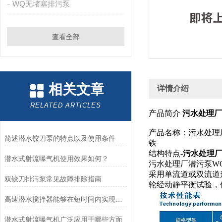
WQ无堵塞排污泵
查看全部
相关文章
详情介绍
RELATED ARTICLES
产品简介
污水处理厂潜
产品名称：污水处理厂潜污
简述潜水铰刀泵的特点以及使用条件
铁
结构特点-
污水处理厂潜
潜水式射流曝气机使用效果如何？
污水处理厂潜污泵WQ
采用单流道或双流道
双铰刀排污泵常见故障排除指南
轮经动静平衡试验，
高速潜水搅拌器能够在短时间内实现高强度的搅拌和混合
潜水式射流曝气机广泛应用于哪些方面