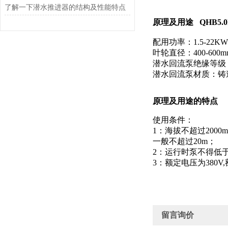
了解一下潜水推进器的结构及性能特点
原理及用途
QHB5
配用功率：1.5-22KW
叶轮直径：400-600m
潜水回流泵绝缘等级
潜水回流泵材质：铸
原理及用途
的特点
使用条件：
1：海拔不超过2000
一般不超过20m；
2：运行时泵不得低于
3：额定电压为380
留言询价