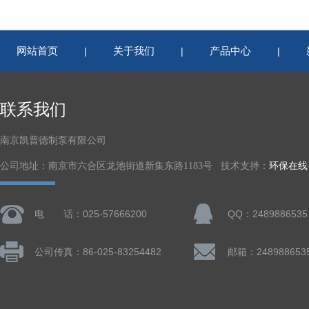
网站首页
关于我们
产品中心
|
|
|
联系我们
南京凯普德制泵有限公司
公司地址：南京市六合区龙池街道新集东路1183号 技术支持：
环保在线
电 话：025-57666200
QQ：2489886535
公司传真：86-025-83254482
邮箱：248988653