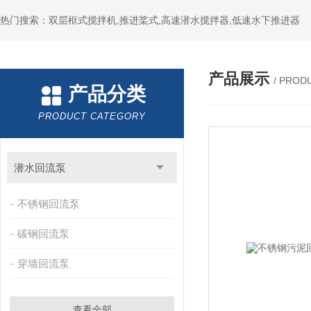
热门搜索：双层框式搅拌机,推进桨式,高速潜水搅拌器,低速水下推进器
产品展示
/ PROD
产品分类
PRODUCT CATEGORY
潜水回流泵
不锈钢回流泵
碳钢回流泵
穿墙回流泵
查看全部