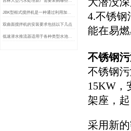
大潜没深
吉林大型污水处理新厂需要采购哪些设备？安装有哪些指导注意事项？
JBK型框式搅拌机是一种通过利用加药搅拌器与反应池结合
4.不锈钢
双曲面搅拌机的安装要求包括以下几点
能在易燃
低速潜水推流器适用于各种类型水池的表现
不锈钢污泥
不锈钢污
15KW
架座，起
采用新的