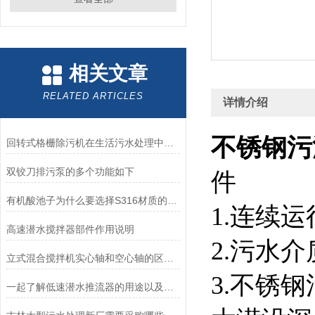
相关文章
RELATED ARTICLES
详情介绍
不锈钢污泥
回转式格栅除污机在生活污水处理中的作用，促进污水处理、节能、环保
双铰刀排污泵的多个功能如下
件
有机酸池子为什么要选择S316材质的潜水搅拌机？耐强酸的
1.连续
高速潜水搅拌器部件作用说明
2.污水介
立式混合搅拌机实心轴和空心轴的区别是什么？
3.不锈钢
一起了解低速潜水推流器的用途以及特性