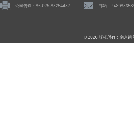
公司传真：86-025-83254482
邮箱：248988653
© 2026 版权所有：南