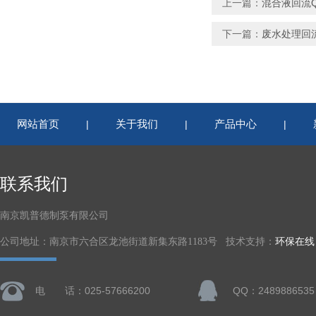
上一篇：
混合液回流Q
下一篇：
废水处理回流
网站首页
关于我们
产品中心
|
|
|
联系我们
南京凯普德制泵有限公司
公司地址：南京市六合区龙池街道新集东路1183号 技术支持：
环保在线
电 话：025-57666200
QQ：2489886535